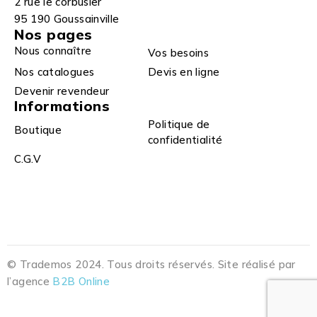
2 rue le corbusier
95 190 Goussainville
Nos pages
Nous connaître
Vos besoins
Nos catalogues
Devis en ligne
Devenir revendeur
Informations
Politique de
Boutique
confidentialité
C.G.V
© Trademos 2024. Tous droits réservés. Site réalisé par
l’agence
B2B Online