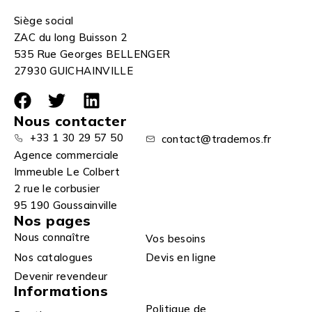
Siège social
ZAC du long Buisson 2
535 Rue Georges BELLENGER
27930 GUICHAINVILLE
Nous contacter
+33 1 30 29 57 50
contact@trademos.fr
Agence commerciale
Immeuble Le Colbert
2 rue le corbusier
95 190 Goussainville
Nos pages
Nous connaître
Vos besoins
Nos catalogues
Devis en ligne
Devenir revendeur
Informations
Politique de