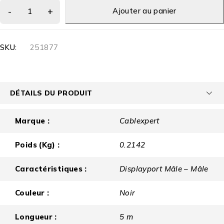
Ajouter au panier
SKU:
251877
DÉTAILS DU PRODUIT
Marque :
Cablexpert
Poids (Kg) :
0.2142
Caractéristiques :
Displayport Mâle – Mâle
Couleur :
Noir
Longueur :
5 m