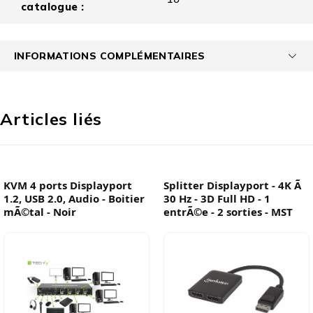
catalogue :
INFORMATIONS COMPLÉMENTAIRES
Articles liés
KVM 4 ports Displayport
Splitter Displayport - 4K Ã
1.2, USB 2.0, Audio - Boitier
30 Hz - 3D Full HD - 1
mÃ©tal - Noir
entrÃ©e - 2 sorties - MST