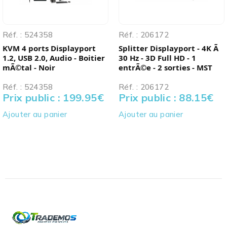
Réf. : 524358
Réf. : 206172
KVM 4 ports Displayport
Splitter Displayport - 4K Ã
1.2, USB 2.0, Audio - Boitier
30 Hz - 3D Full HD - 1
mÃ©tal - Noir
entrÃ©e - 2 sorties - MST
Réf. : 524358
Réf. : 206172
Prix public : 199.95
€
Prix public : 88.15
€
Ajouter au panier
Ajouter au panier