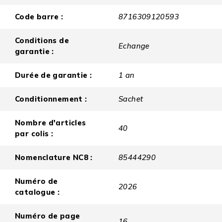
Code barre :
8716309120593
Conditions de
Echange
garantie :
Durée de garantie :
1 an
Conditionnement :
Sachet
Nombre d'articles
40
par colis :
Nomenclature NC8 :
85444290
Numéro de
2026
catalogue :
Numéro de page
16