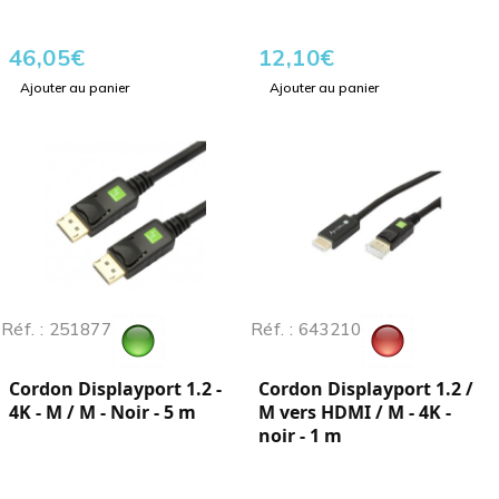
46,05
€
12,10
€
Ajouter au panier
Ajouter au panier
Réf. : 251877
Réf. : 643210
Cordon Displayport 1.2 -
Cordon Displayport 1.2 /
4K - M / M - Noir - 5 m
M vers HDMI / M - 4K -
noir - 1 m