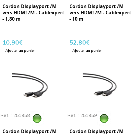
Cordon Displayport /M
Cordon Displayport /M
vers HDMI /M - Cablexpert
vers HDMI /M - Cablexpert
- 1.80 m
- 10 m
10,90
€
52,80
€
Ajouter au panier
Ajouter au panier
Réf. : 251958
Réf. : 251959
Cordon Displayport /M
Cordon Displayport /M