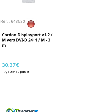
Réf. : 643530
Cordon Displayport v1.2 /
M vers DVI-D 24+1 / M - 3
m
30,37
€
Ajouter au panier