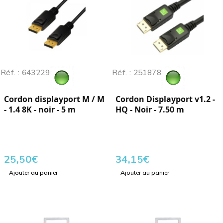
Réf. : 643229
Réf. : 251878
Cordon displayport M / M
Cordon Displayport v1.2 -
- 1.4 8K - noir - 5 m
HQ - Noir - 7.50 m
25,50
€
34,15
€
Ajouter au panier
Ajouter au panier