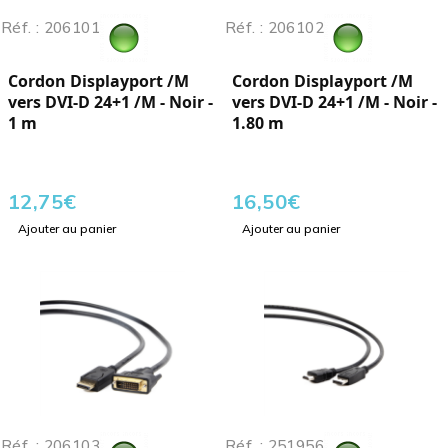
Réf. : 206101
Réf. : 206102
Cordon Displayport /M
Cordon Displayport /M
vers DVI-D 24+1 /M - Noir -
vers DVI-D 24+1 /M - Noir -
1 m
1.80 m
12,75
€
16,50
€
Ajouter au panier
Ajouter au panier
Réf. : 206103
Réf. : 251956