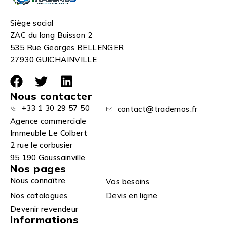
Siège social
ZAC du long Buisson 2
535 Rue Georges BELLENGER
27930 GUICHAINVILLE
Nous contacter
+33 1 30 29 57 50
contact@trademos.fr
Agence commerciale
Immeuble Le Colbert
2 rue le corbusier
95 190 Goussainville
Nos pages
Nous connaître
Vos besoins
Nos catalogues
Devis en ligne
Devenir revendeur
Informations