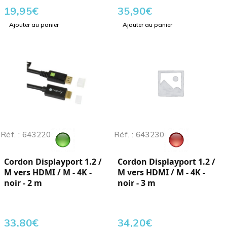
19,95
€
35,90
€
Ajouter au panier
Ajouter au panier
Réf. : 643220
Réf. : 643230
Cordon Displayport 1.2 /
Cordon Displayport 1.2 /
M vers HDMI / M - 4K -
M vers HDMI / M - 4K -
noir - 2 m
noir - 3 m
33,80
€
34,20
€