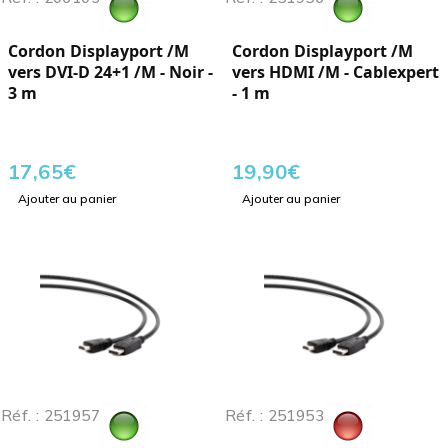
Cordon Displayport /M
Cordon Displayport /M
vers DVI-D 24+1 /M - Noir -
vers HDMI /M - Cablexpert
3 m
- 1 m
17,65
€
19,90
€
Ajouter au panier
Ajouter au panier
Réf. : 251957
Réf. : 251953