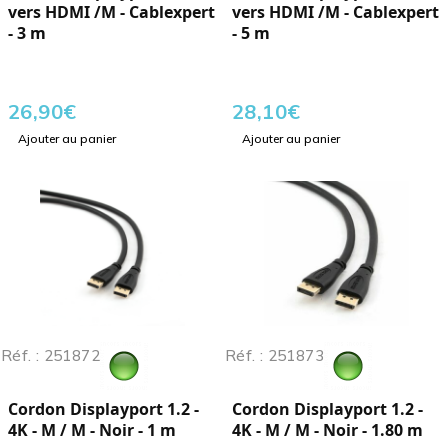
vers HDMI /M - Cablexpert
vers HDMI /M - Cablexpert
- 3 m
- 5 m
26,90
€
28,10
€
Ajouter au panier
Ajouter au panier
Réf. : 251872
Réf. : 251873
Cordon Displayport 1.2 -
Cordon Displayport 1.2 -
4K - M / M - Noir - 1 m
4K - M / M - Noir - 1.80 m