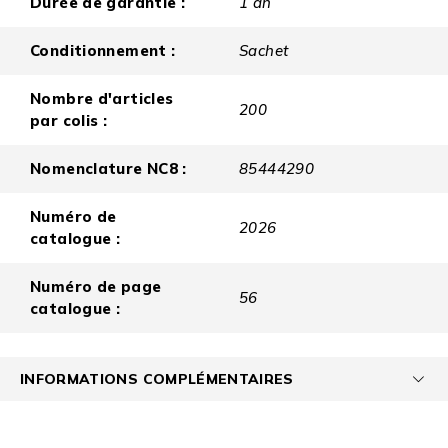
Durée de garantie :
1 an
Conditionnement :
Sachet
Nombre d'articles
200
par colis :
Nomenclature NC8 :
85444290
Numéro de
2026
catalogue :
Numéro de page
56
catalogue :
INFORMATIONS COMPLÉMENTAIRES