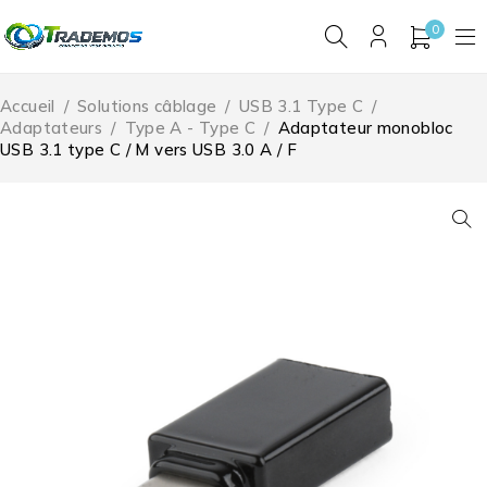
0
Accueil
/
Solutions câblage
/
USB 3.1 Type C
/
Adaptateurs
/
Type A - Type C
/
Adaptateur monobloc
USB 3.1 type C / M vers USB 3.0 A / F