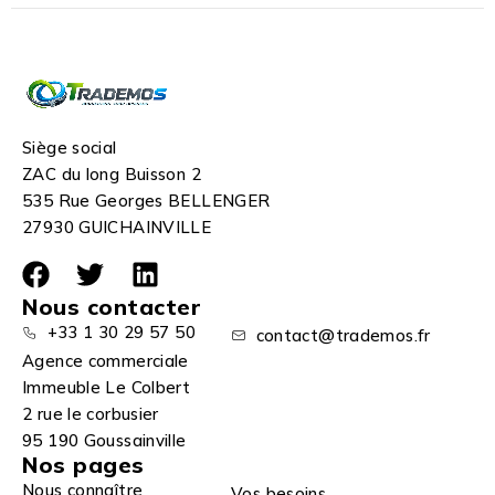
Siège social
ZAC du long Buisson 2
535 Rue Georges BELLENGER
27930 GUICHAINVILLE
Nous contacter
+33 1 30 29 57 50
contact@trademos.fr
Agence commerciale
Immeuble Le Colbert
2 rue le corbusier
95 190 Goussainville
Nos pages
Nous connaître
Vos besoins