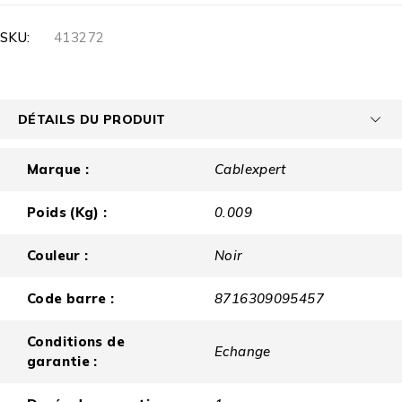
SKU:
413272
DÉTAILS DU PRODUIT
Marque :
Cablexpert
Poids (Kg) :
0.009
Couleur :
Noir
Code barre :
8716309095457
Conditions de
Echange
garantie :