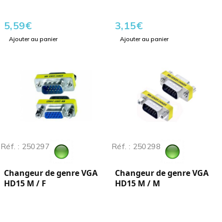
5,59
€
3,15
€
Ajouter au panier
Ajouter au panier
Réf. : 250297
Réf. : 250298
Changeur de genre VGA
Changeur de genre VGA
HD15 M / F
HD15 M / M