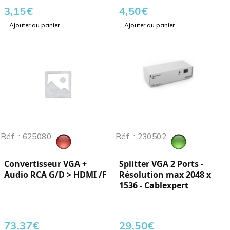
3,15
€
4,50
€
Ajouter au panier
Ajouter au panier
Réf. : 625080
Réf. : 230502
Convertisseur VGA +
Splitter VGA 2 Ports -
Audio RCA G/D > HDMI /F
Résolution max 2048 x
1536 - Cablexpert
73,37
€
29,50
€