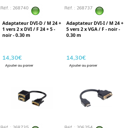
Réf. : 268740
Réf. : 268737
Adaptateur DVI-D / M 24 +
Adaptateur DVI-I / M 24 +
1 vers 2 x DVI / F 24 + 5 -
5 vers 2 x VGA / F - noir -
noir - 0.30 m
0.30 m
14,30
€
14,30
€
Ajouter au panier
Ajouter au panier
Réf. : 268735
Réf. : 206254