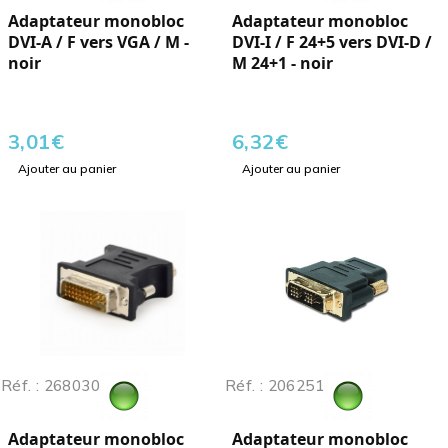
Adaptateur monobloc
Adaptateur monobloc
DVI-A / F vers VGA / M -
DVI-I / F 24+5 vers DVI-D /
noir
M 24+1 - noir
3,01
€
6,32
€
Ajouter au panier
Ajouter au panier
Réf. : 268030
Réf. : 206251
Adaptateur monobloc
Adaptateur monobloc