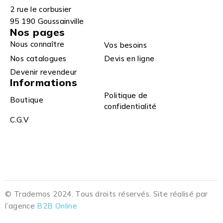
2 rue le corbusier
95 190 Goussainville
Nos pages
Nous connaître
Vos besoins
Nos catalogues
Devis en ligne
Devenir revendeur
Informations
Politique de
Boutique
confidentialité
C.G.V
© Trademos 2024. Tous droits réservés. Site réalisé par
l’agence
B2B Online