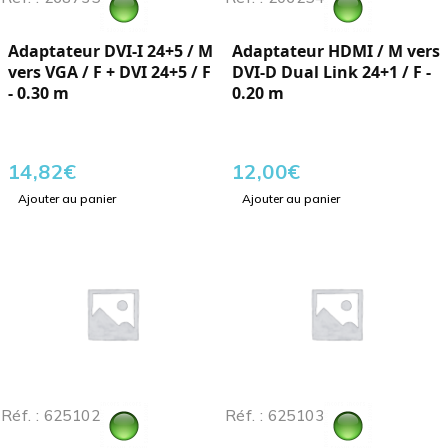
Adaptateur DVI-I 24+5 / M
Adaptateur HDMI / M vers
vers VGA / F + DVI 24+5 / F
DVI-D Dual Link 24+1 / F -
- 0.30 m
0.20 m
14,82
€
12,00
€
Ajouter au panier
Ajouter au panier
Réf. : 625102
Réf. : 625103