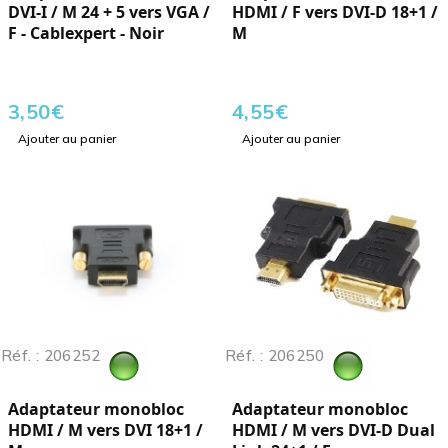
DVI-I / M 24 + 5 vers VGA /
HDMI / F vers DVI-D 18+1 /
F - Cablexpert - Noir
M
3,50
€
4,55
€
Ajouter au panier
Ajouter au panier
Réf. : 206252
Réf. : 206250
Adaptateur monobloc
Adaptateur monobloc
HDMI / M vers DVI 18+1 /
HDMI / M vers DVI-D Dual