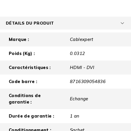
DÉTAILS DU PRODUIT
Marque :
Cablexpert
Poids (Kg) :
0.0312
Caractéristiques :
HDMI - DVI
Code barre :
8716309054836
Conditions de
Echange
garantie :
Durée de garantie :
1 an
Conditionnement :
Sachet