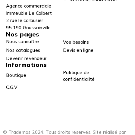
Agence commerciale
Immeuble Le Colbert
2 rue le corbusier
95 190 Goussainville
Nos pages
Nous connaître
Vos besoins
Nos catalogues
Devis en ligne
Devenir revendeur
Informations
Politique de
Boutique
confidentialité
C.G.V
© Trademos 2024. Tous droits réservés. Site réalisé par