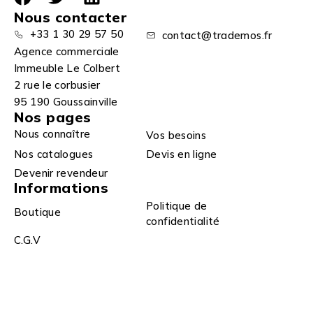
Nous contacter
+33 1 30 29 57 50
contact@trademos.fr
Agence commerciale
Immeuble Le Colbert
2 rue le corbusier
95 190 Goussainville
Nos pages
Nous connaître
Vos besoins
Nos catalogues
Devis en ligne
Devenir revendeur
Informations
Politique de
Boutique
confidentialité
C.G.V