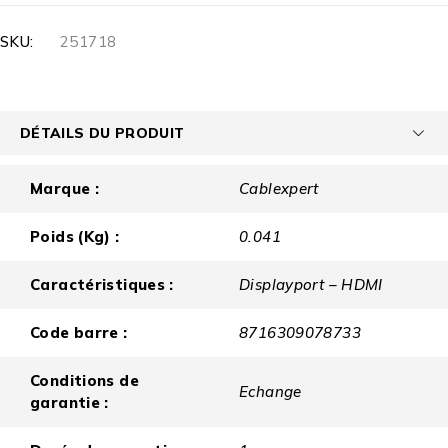
SKU:
251718
DÉTAILS DU PRODUIT
Marque :
Cablexpert
Poids (Kg) :
0.041
Caractéristiques :
Displayport – HDMI
Code barre :
8716309078733
Conditions de
Echange
garantie :