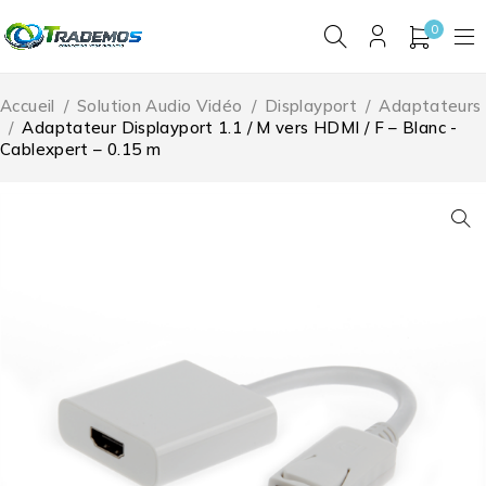
0
Accueil
/
Solution Audio Vidéo
/
Displayport
/
Adaptateurs
/
Adaptateur Displayport 1.1 / M vers HDMI / F – Blanc -
Cablexpert – 0.15 m