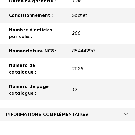
Durée de garantie :
1 an
Conditionnement :
Sachet
Nombre d'articles
200
par colis :
Nomenclature NC8 :
85444290
Numéro de
2026
catalogue :
Numéro de page
17
catalogue :
INFORMATIONS COMPLÉMENTAIRES