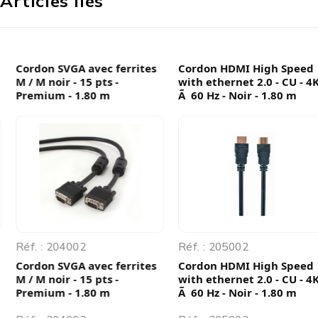
Articles liés
Cordon SVGA avec ferrites
Cordon HDMI High Speed
M / M noir - 15 pts -
with ethernet 2.0 - CU - 4K
Premium - 1.80 m
Ã 60 Hz - Noir - 1.80 m
Réf. : 204002
Réf. : 205002
Cordon SVGA avec ferrites
Cordon HDMI High Speed
M / M noir - 15 pts -
with ethernet 2.0 - CU - 4K
Premium - 1.80 m
Ã 60 Hz - Noir - 1.80 m