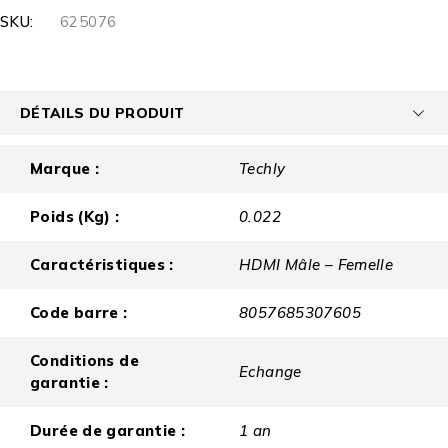
SKU:
625076
DÉTAILS DU PRODUIT
Marque :
Techly
Poids (Kg) :
0.022
Caractéristiques :
HDMI Mâle – Femelle
Code barre :
8057685307605
Conditions de
Echange
garantie :
Durée de garantie :
1 an