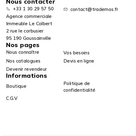
Nous contacter
+33 1 30 29 57 50
contact@trademos.fr
Agence commerciale
Immeuble Le Colbert
2 rue le corbusier
95 190 Goussainville
Nos pages
Nous connaître
Vos besoins
Nos catalogues
Devis en ligne
Devenir revendeur
Informations
Politique de
Boutique
confidentialité
C.G.V