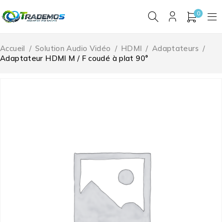
0
Accueil
/
Solution Audio Vidéo
/
HDMI
/
Adaptateurs
/
Adaptateur HDMI M / F coudé à plat 90°