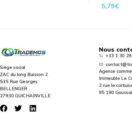
5,79
€
Nous cont
+33 1 30 29
contact@tr
Siège social
Agence comme
ZAC du long Buisson 2
Immeuble Le C
535 Rue Georges
2 rue le corbusi
BELLENGER
95 190 Goussain
27930 GUICHAINVILLE