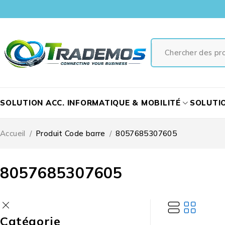
SOLUTION ACC. INFORMATIQUE & MOBILITÉ
SOLUTI
Accueil
/
Produit Code barre
/
8057685307605
8057685307605
Catégorie