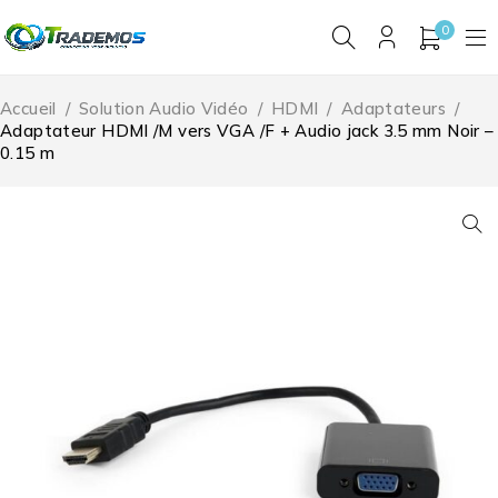
0
Accueil
/
Solution Audio Vidéo
/
HDMI
/
Adaptateurs
/
Adaptateur HDMI /M vers VGA /F + Audio jack 3.5 mm Noir –
0.15 m