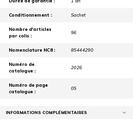
Durée de garantie :
1 an
Conditionnement :
Sachet
Nombre d'articles
96
par colis :
Nomenclature NC8 :
85444290
Numéro de
2026
catalogue :
Numéro de page
05
catalogue :
INFORMATIONS COMPLÉMENTAIRES