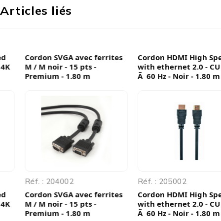
Articles liés
Cordon SVGA avec ferrites
Cordon HDMI High Speed
M / M noir - 15 pts -
with ethernet 2.0 - CU - 4K
Premium - 1.80 m
Ã 60 Hz - Noir - 1.80 m
Réf. : 204002
Réf. : 205002
Cordon SVGA avec ferrites
Cordon HDMI High Speed
M / M noir - 15 pts -
with ethernet 2.0 - CU - 4K
Premium - 1.80 m
Ã 60 Hz - Noir - 1.80 m