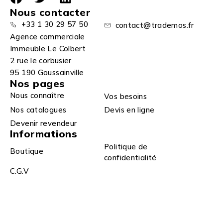
Nous contacter
+33 1 30 29 57 50
contact@trademos.fr
Agence commerciale
Immeuble Le Colbert
2 rue le corbusier
95 190 Goussainville
Nos pages
Nous connaître
Vos besoins
Nos catalogues
Devis en ligne
Devenir revendeur
Informations
Politique de
Boutique
confidentialité
C.G.V