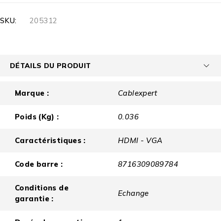
SKU:
205312
DÉTAILS DU PRODUIT
Marque :
Cablexpert
Poids (Kg) :
0.036
Caractéristiques :
HDMI - VGA
Code barre :
8716309089784
Conditions de
Echange
garantie :