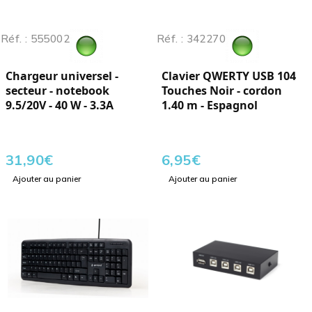
Réf. : 555002
Réf. : 342270
Chargeur universel -
Clavier QWERTY USB 104
secteur - notebook
Touches Noir - cordon
9.5/20V - 40 W - 3.3A
1.40 m - Espagnol
31,90
€
6,95
€
Ajouter au panier
Ajouter au panier