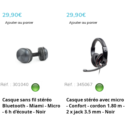
29,90
€
29,90
€
Ajouter au panier
Ajouter au panier
Réf. : 301040
Réf. : 345067
Casque sans fil stéréo
Casque stéréo avec micro
Bluetooth - Miami - Micro
- Confort - cordon 1.80 m -
- 6 h d'écoute - Noir
2 x jack 3.5 mm - Noir