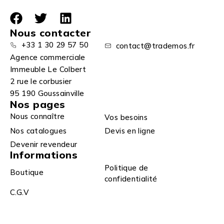
Nous contacter
+33 1 30 29 57 50
contact@trademos.fr
Agence commerciale
Immeuble Le Colbert
2 rue le corbusier
95 190 Goussainville
Nos pages
Nous connaître
Vos besoins
Nos catalogues
Devis en ligne
Devenir revendeur
Informations
Politique de
Boutique
confidentialité
C.G.V