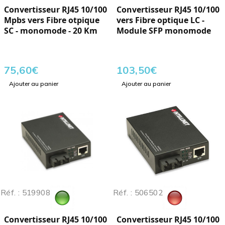
Convertisseur RJ45 10/100
Convertisseur RJ45 10/100
Mpbs vers Fibre otpique
vers Fibre optique LC -
SC - monomode - 20 Km
Module SFP monomode
75,60
€
103,50
€
Ajouter au panier
Ajouter au panier
Réf. : 519908
Réf. : 506502
Convertisseur RJ45 10/100
Convertisseur RJ45 10/100