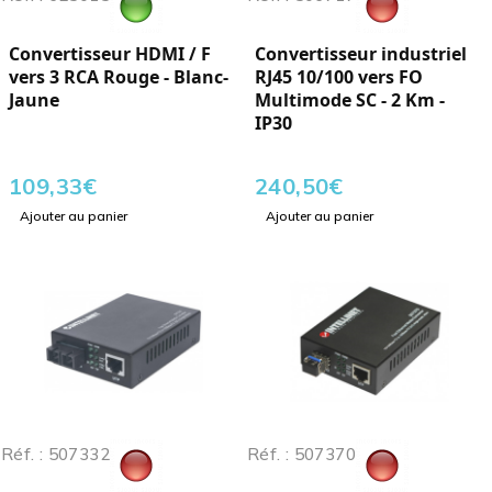
Convertisseur HDMI / F
Convertisseur industriel
vers 3 RCA Rouge - Blanc-
RJ45 10/100 vers FO
Jaune
Multimode SC - 2 Km -
IP30
109,33
€
240,50
€
Ajouter au panier
Ajouter au panier
Réf. : 507332
Réf. : 507370