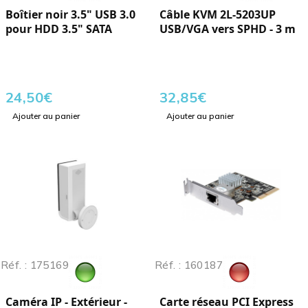
Boîtier noir 3.5" USB 3.0
Câble KVM 2L-5203UP
pour HDD 3.5" SATA
USB/VGA vers SPHD - 3 m
24,50
€
32,85
€
Ajouter au panier
Ajouter au panier
Réf. : 175169
Réf. : 160187
Caméra IP - Extérieur -
Carte réseau PCI Express