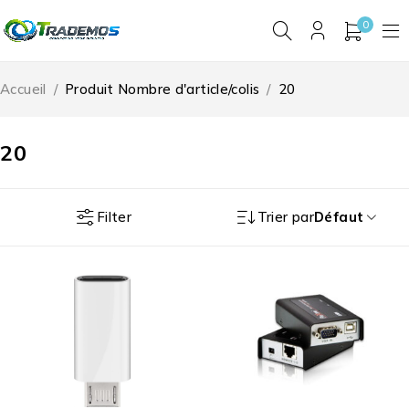
0
Accueil
/
Produit Nombre d'article/colis
/
20
20
Filter
Trier par
Défaut