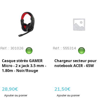
Réf. : 301026
Réf. : 555314
Casque stéréo GAMER
Chargeur secteur pour
Micro - 2 x jack 3.5 mm -
notebook ACER - 65W
1.80m - Noir/Rouge
28,90
€
21,50
€
Ajouter au panier
Ajouter au panier