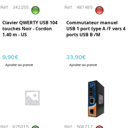
Réf. : 342255
Réf. : 487485
Clavier QWERTY USB 104
Commutateur manuel
touches Noir - Cordon
USB 1 port type A /F vers 4
1.40 m - US
ports USB B /M
9,90
€
33,90
€
Ajouter au panier
Ajouter au panier
Réf. : 625015
Réf. : 506717