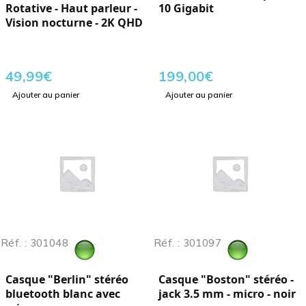
Rotative - Haut parleur -
10 Gigabit
Vision nocturne - 2K QHD
49,99
€
199,00
€
Ajouter au panier
Ajouter au panier
Réf. : 301048
Réf. : 301097
Casque "Berlin" stéréo
Casque "Boston" stéréo -
bluetooth blanc avec
jack 3.5 mm - micro - noir