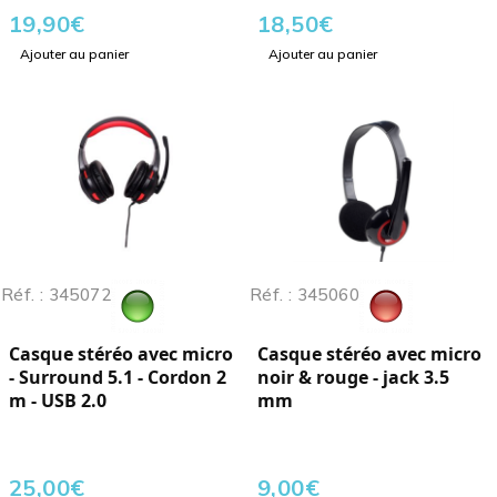
19,90
€
18,50
€
Ajouter au panier
Ajouter au panier
Réf. : 345072
Réf. : 345060
Casque stéréo avec micro
Casque stéréo avec micro
- Surround 5.1 - Cordon 2
noir & rouge - jack 3.5
m - USB 2.0
mm
25,00
€
9,00
€