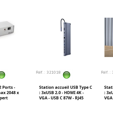
Réf. : 321018
Réf. :
2 Ports -
Station accueil USB Type C
Stat
ax 2048 x
: 3xUSB 2.0 - HDMI 4K -
: 3x
pert
VGA - USB C 87W - RJ45
VGA 