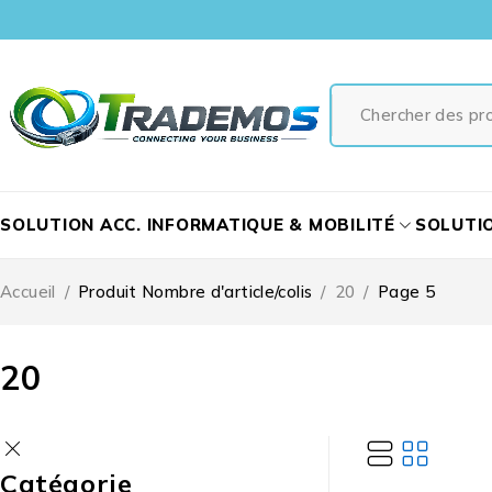
SOLUTION ACC. INFORMATIQUE & MOBILITÉ
SOLUTI
Accueil
/
Produit Nombre d'article/colis
/
20
/
Page 5
20
Catégorie