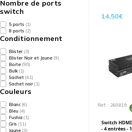
Nombre de ports
switch
14,50
€
5 ports
(1)
8 ports
(2)
Conditionnement
Blister
(3)
Blister Noir et Jaune
(9)
Boite
(90)
Bulk
(1)
Sachet
(61)
Sachet noir
(1)
Couleurs
Blanc
(6)
Réf. : 260819
Bleu
(4)
Fushia
(1)
Switch HDMI 2
Gris
(11)
- 4 entrées - 1
Jaune
(3)