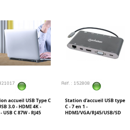
 321017
Réf. : 152808
ion accueil USB Type C
Station d'accueil USB type
USB 3.0 - HDMI 4K -
C - 7 en 1 -
- USB C 87W - RJ45
HDMI/VGA/RJ45/USB/SD