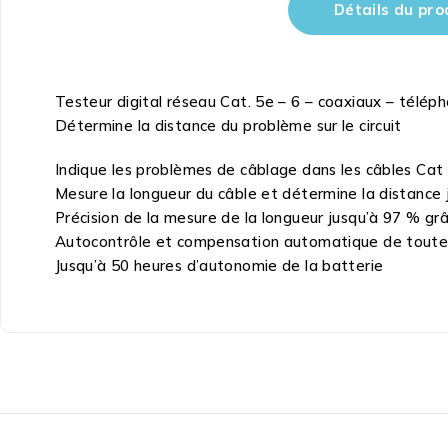
Détails du pro
Testeur digital réseau Cat. 5e – 6 – coaxiaux – télép
Détermine la distance du problème sur le circuit
Indique les problèmes de câblage dans les câbles Cat 5E,
Mesure la longueur du câble et détermine la distance j
Précision de la mesure de la longueur jusqu’à 97 % gr
Autocontrôle et compensation automatique de toute m
Jusqu’à 50 heures d’autonomie de la batterie