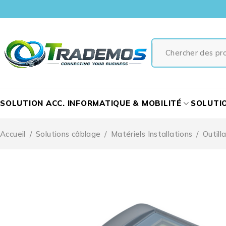
SOLUTION ACC. INFORMATIQUE & MOBILITÉ
SOLUTI
Accueil
/
Solutions câblage
/
Matériels Installations
/
Outill