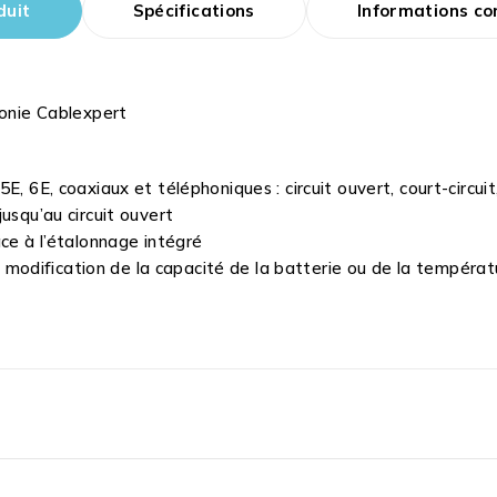
duit
Spécifications
Informations c
honie Cablexpert
 6E, coaxiaux et téléphoniques : circuit ouvert, court-circuit, 
usqu’au circuit ouvert
âce à l’étalonnage intégré
odification de la capacité de la batterie ou de la tempéra