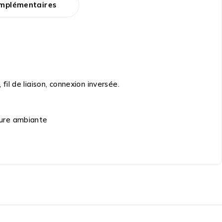
omplémentaires
fil de liaison, connexion inversée.
ture ambiante