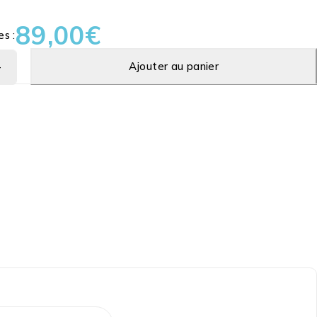
89,00
€
es :
Ajouter au panier