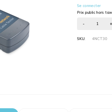
Se connecter
Prix public hors tax
SKU:
4NCT30