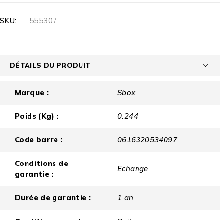
SKU:
555307
DÉTAILS DU PRODUIT
Marque :
Sbox
Poids (Kg) :
0.244
Code barre :
0616320534097
Conditions de
Echange
garantie :
Durée de garantie :
1 an