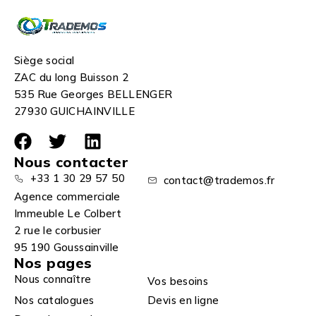
Siège social
ZAC du long Buisson 2
535 Rue Georges BELLENGER
27930 GUICHAINVILLE
Nous contacter
+33 1 30 29 57 50
contact@trademos.fr
Agence commerciale
Immeuble Le Colbert
2 rue le corbusier
95 190 Goussainville
Nos pages
Nous connaître
Vos besoins
Nos catalogues
Devis en ligne