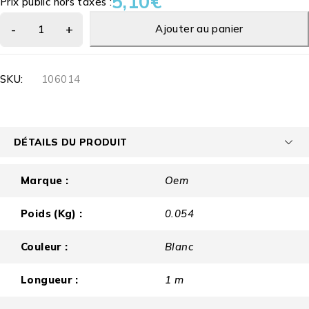
5,10
€
Prix public hors taxes :
Ajouter au panier
SKU:
106014
DÉTAILS DU PRODUIT
Marque :
Oem
Poids (Kg) :
0.054
Couleur :
Blanc
Longueur :
1 m