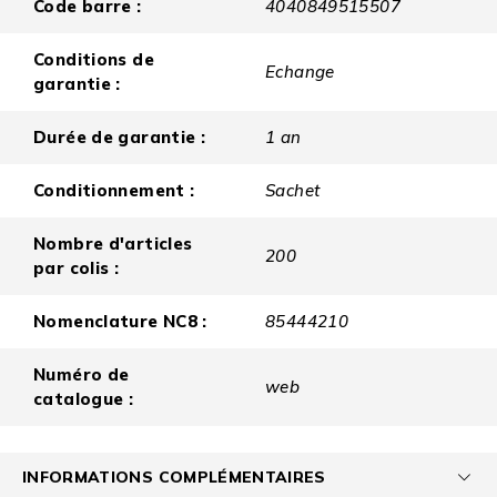
Code barre :
4040849515507
Conditions de
Echange
garantie :
Durée de garantie :
1 an
Conditionnement :
Sachet
Nombre d'articles
200
par colis :
Nomenclature NC8 :
85444210
Numéro de
web
catalogue :
INFORMATIONS COMPLÉMENTAIRES