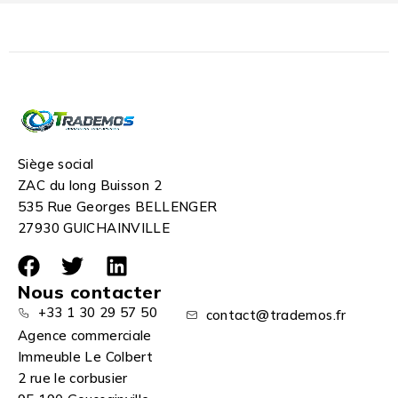
Siège social
ZAC du long Buisson 2
535 Rue Georges BELLENGER
27930 GUICHAINVILLE
Nous contacter
+33 1 30 29 57 50
contact@trademos.fr
Agence commerciale
Immeuble Le Colbert
2 rue le corbusier