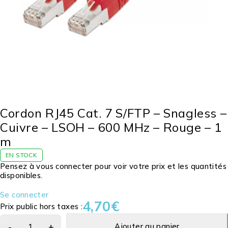
Cordon RJ45 Cat. 7 S/FTP – Snagless –
Cuivre – LSOH – 600 MHz – Rouge – 1
m
EN STOCK
Pensez à vous connecter pour voir votre prix et les quantités
disponibles.
Se connecter
4,70
€
Prix public hors taxes :
Ajouter au panier