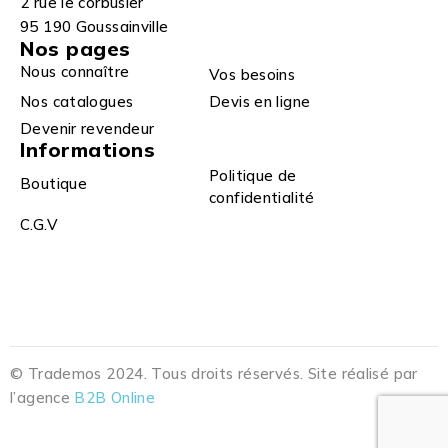
2 rue le corbusier
95 190 Goussainville
Nos pages
Nous connaître
Vos besoins
Nos catalogues
Devis en ligne
Devenir revendeur
Informations
Politique de
Boutique
confidentialité
C.G.V
© Trademos 2024. Tous droits réservés. Site réalisé par
l’agence
B2B Online