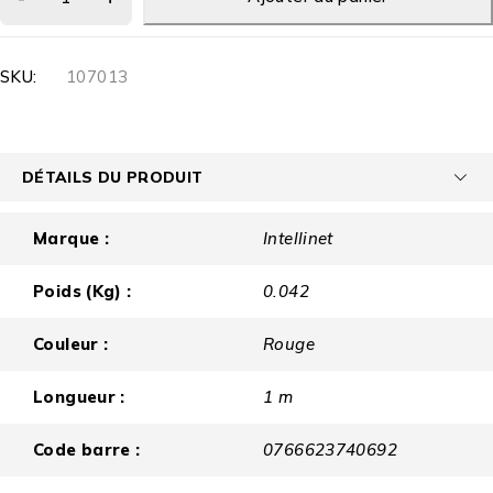
SKU:
107013
DÉTAILS DU PRODUIT
Marque :
Intellinet
Poids (Kg) :
0.042
Couleur :
Rouge
Longueur :
1 m
Code barre :
0766623740692