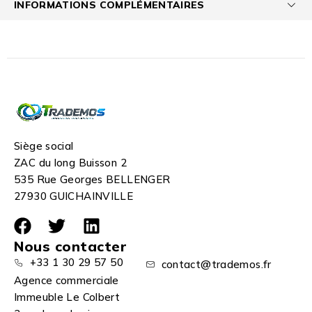
INFORMATIONS COMPLÉMENTAIRES
Siège social
ZAC du long Buisson 2
535 Rue Georges BELLENGER
27930 GUICHAINVILLE
Nous contacter
+33 1 30 29 57 50
contact@trademos.fr
Agence commerciale
Immeuble Le Colbert