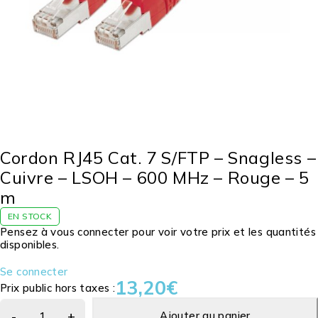
Cordon RJ45 Cat. 7 S/FTP – Snagless –
Cuivre – LSOH – 600 MHz – Rouge – 5
m
EN STOCK
Pensez à vous connecter pour voir votre prix et les quantités
disponibles.
Se connecter
13,20
€
Prix public hors taxes :
Ajouter au panier