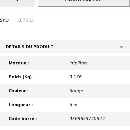
SKU:
107053
DÉTAILS DU PRODUIT
Marque :
Intellinet
Poids (Kg) :
0.176
Couleur :
Rouge
Longueur :
5 m
Code barre :
0766623740944