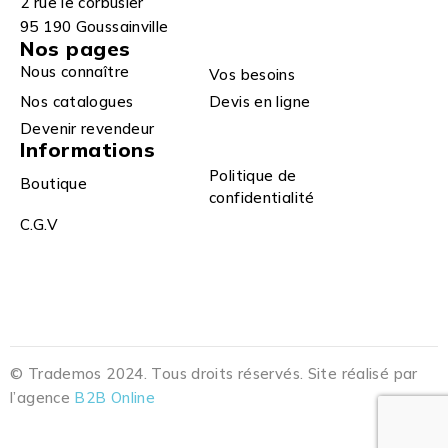
2 rue le corbusier
95 190 Goussainville
Nos pages
Nous connaître
Vos besoins
Nos catalogues
Devis en ligne
Devenir revendeur
Informations
Politique de
Boutique
confidentialité
C.G.V
© Trademos 2024. Tous droits réservés. Site réalisé par
l’agence
B2B Online