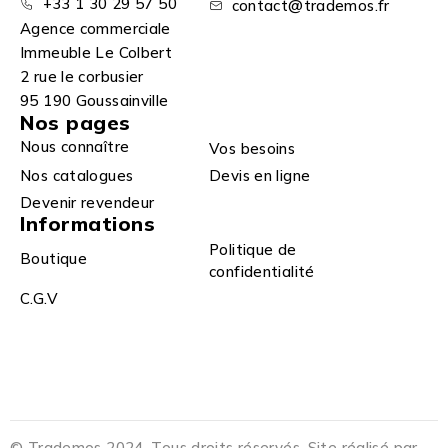
+33 1 30 29 57 50
contact@trademos.fr
Agence commerciale
Immeuble Le Colbert
2 rue le corbusier
95 190 Goussainville
Nos pages
Nous connaître
Vos besoins
Nos catalogues
Devis en ligne
Devenir revendeur
Informations
Politique de
Boutique
confidentialité
C.G.V
© Trademos 2024. Tous droits réservés. Site réalisé par