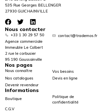
535 Rue Georges BELLENGER
27930 GUICHAINVILLE
Nous contacter
+33 1 30 29 57 50
contact@trademos.fr
Agence commerciale
Immeuble Le Colbert
2 rue le corbusier
95 190 Goussainville
Nos pages
Nous connaître
Vos besoins
Nos catalogues
Devis en ligne
Devenir revendeur
Informations
Politique de
Boutique
confidentialité
C.G.V