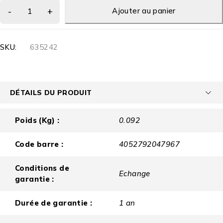
Ajouter au panier
SKU:
635242
DÉTAILS DU PRODUIT
Poids (Kg) :
0.092
Code barre :
4052792047967
Conditions de
Echange
garantie :
Durée de garantie :
1 an