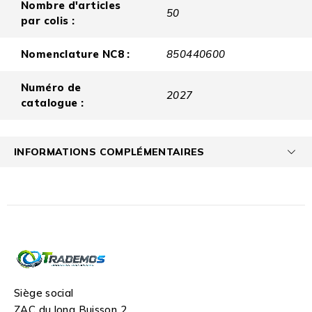
Nombre d'articles
50
par colis :
Nomenclature NC8 :
850440600
Numéro de
2027
catalogue :
INFORMATIONS COMPLÉMENTAIRES
Siège social
ZAC du long Buisson 2