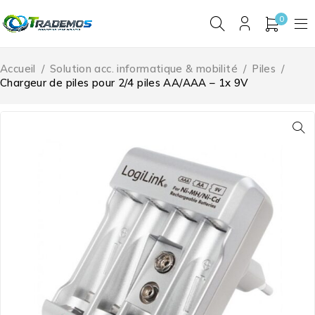
0
Accueil
/
Solution acc. informatique & mobilité
/
Piles
/
Chargeur de piles pour 2/4 piles AA/AAA – 1x 9V