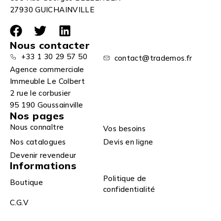
27930 GUICHAINVILLE
Nous contacter
+33 1 30 29 57 50
contact@trademos.fr
Agence commerciale
Immeuble Le Colbert
2 rue le corbusier
95 190 Goussainville
Nos pages
Nous connaître
Vos besoins
Nos catalogues
Devis en ligne
Devenir revendeur
Informations
Politique de
Boutique
confidentialité
C.G.V