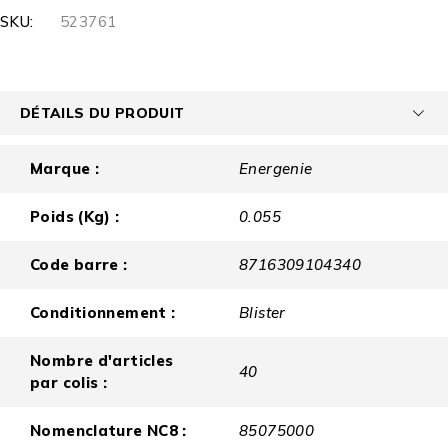
SKU:
523761
DÉTAILS DU PRODUIT
Marque :
Energenie
Poids (Kg) :
0.055
Code barre :
8716309104340
Conditionnement :
Blister
Nombre d'articles
40
par colis :
Nomenclature NC8 :
85075000