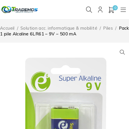
0
Accueil
/
Solution acc. informatique & mobilité
/
Piles
/
Pack
1 pile Alcaline 6LR61 – 9V – 500 mA