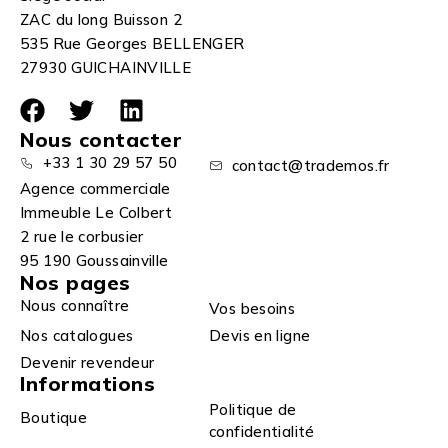
ZAC du long Buisson 2
535 Rue Georges BELLENGER
27930 GUICHAINVILLE
Nous contacter
+33 1 30 29 57 50
contact@trademos.fr
Agence commerciale
Immeuble Le Colbert
2 rue le corbusier
95 190 Goussainville
Nos pages
Nous connaître
Vos besoins
Nos catalogues
Devis en ligne
Devenir revendeur
Informations
Politique de
Boutique
confidentialité