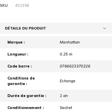
SKU:
451358
DÉTAILS DU PRODUIT
Marque :
Manhattan
Longueur :
0.25 m
Code barre :
0766623370226
Conditions de
Echange
garantie :
Durée de garantie :
1 an
Conditionnement :
Sachet