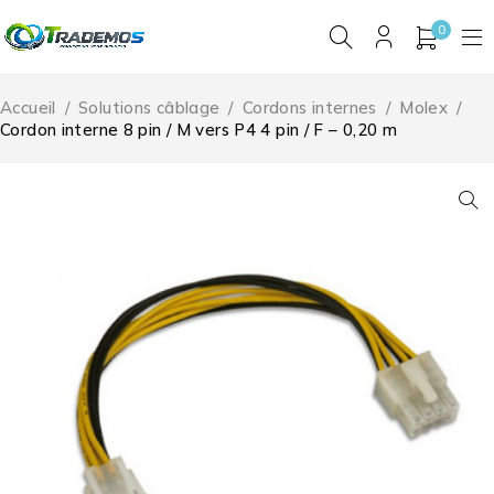
0
Accueil
/
Solutions câblage
/
Cordons internes
/
Molex
/
Cordon interne 8 pin / M vers P4 4 pin / F – 0,20 m