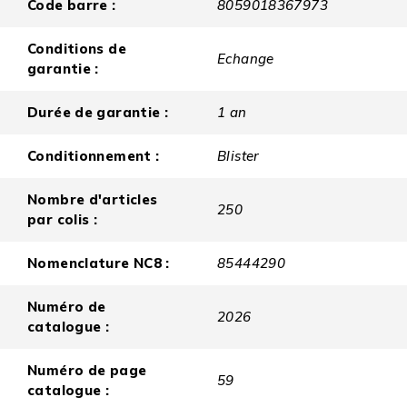
Code barre :
8059018367973
Conditions de
Echange
garantie :
Durée de garantie :
1 an
Conditionnement :
Blister
Nombre d'articles
250
par colis :
Nomenclature NC8 :
85444290
Numéro de
2026
catalogue :
Numéro de page
59
catalogue :