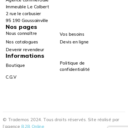
Immeuble Le Colbert
2 rue le corbusier
95 190 Goussainville
Nos pages
Nous connaître
Vos besoins
Nos catalogues
Devis en ligne
Devenir revendeur
Informations
Politique de
Boutique
confidentialité
C.G.V
© Trademos 2024. Tous droits réservés. Site réalisé par
l’agence
B2B Online