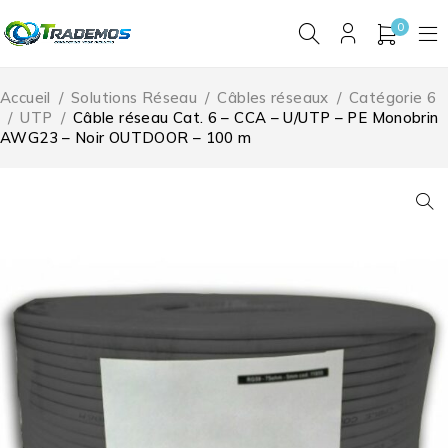
0
Accueil
/
Solutions Réseau
/
Câbles réseaux
/
Catégorie 6
/
UTP
/
Câble réseau Cat. 6 – CCA – U/UTP – PE Monobrin
AWG23 – Noir OUTDOOR – 100 m