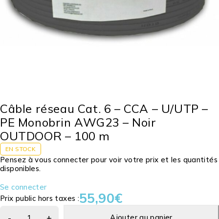
Câble réseau Cat. 6 – CCA – U/UTP –
PE Monobrin AWG23 – Noir
OUTDOOR – 100 m
EN STOCK
Pensez à vous connecter pour voir votre prix et les quantités
disponibles.
Se connecter
55,90
€
Prix public hors taxes :
Ajouter au panier