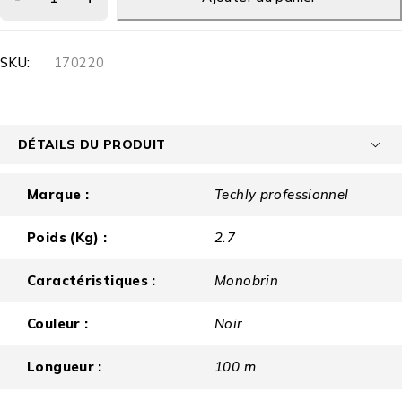
SKU:
170220
DÉTAILS DU PRODUIT
Marque :
Techly professionnel
Poids (Kg) :
2.7
Caractéristiques :
Monobrin
Couleur :
Noir
Longueur :
100 m