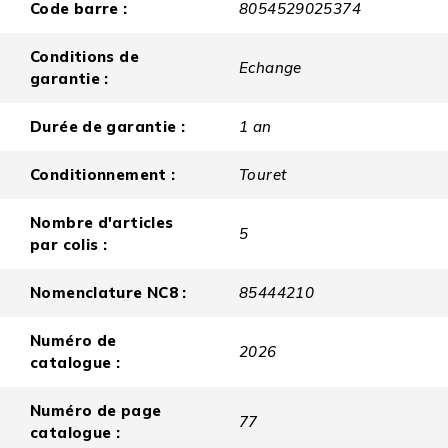
Code barre :
8054529025374
Conditions de
Echange
garantie :
Durée de garantie :
1 an
Conditionnement :
Touret
Nombre d'articles
5
par colis :
Nomenclature NC8 :
85444210
Numéro de
2026
catalogue :
Numéro de page
77
catalogue :