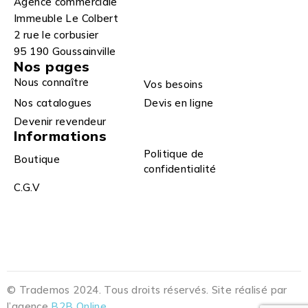
Agence commerciale
Immeuble Le Colbert
2 rue le corbusier
95 190 Goussainville
Nos pages
Nous connaître
Vos besoins
Nos catalogues
Devis en ligne
Devenir revendeur
Informations
Politique de
Boutique
confidentialité
C.G.V
© Trademos 2024. Tous droits réservés. Site réalisé par
l’agence
B2B Online