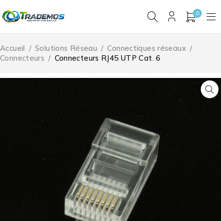
0
Accueil
/
Solutions Réseau
/
Connectiques réseaux
/
Connecteurs
/
Connecteurs RJ45 UTP Cat. 6