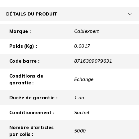
DÉTAILS DU PRODUIT
Marque :
Cablexpert
Poids (Kg) :
0.0017
Code barre :
8716309079631
Conditions de
Echange
garantie :
Durée de garantie :
1 an
Conditionnement :
Sachet
Nombre d'articles
5000
par colis :