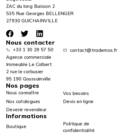
ZAC du long Buisson 2
535 Rue Georges BELLENGER
27930 GUICHAINVILLE
Nous contacter
+33 1 30 29 57 50
contact@trademos.fr
Agence commerciale
Immeuble Le Colbert
2 rue le corbusier
95 190 Goussainville
Nos pages
Nous connaître
Vos besoins
Nos catalogues
Devis en ligne
Devenir revendeur
Informations
Politique de
Boutique
confidentialité