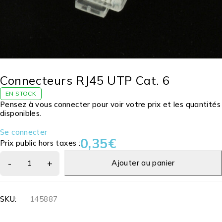
Connecteurs RJ45 UTP Cat. 6
EN STOCK
Pensez à vous connecter pour voir votre prix et les quantités
disponibles.
Se connecter
0,35
€
Prix public hors taxes :
Ajouter au panier
SKU:
145887