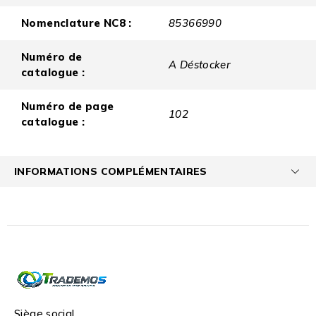
Nomenclature NC8 :
85366990
Numéro de
A Déstocker
catalogue :
Numéro de page
102
catalogue :
INFORMATIONS COMPLÉMENTAIRES
Siège social