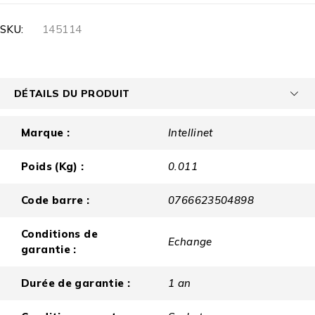
SKU:
145114
DÉTAILS DU PRODUIT
Marque :
Intellinet
Poids (Kg) :
0.011
Code barre :
0766623504898
Conditions de
Echange
garantie :
Durée de garantie :
1 an