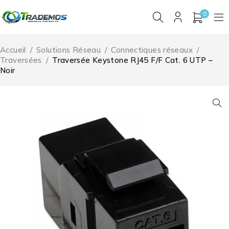
0
Accueil
/
Solutions Réseau
/
Connectiques réseaux
/
Traversées
/
Traversée Keystone RJ45 F/F Cat. 6 UTP –
Noir