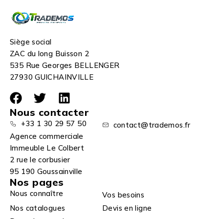
Siège social
ZAC du long Buisson 2
535 Rue Georges BELLENGER
27930 GUICHAINVILLE
Nous contacter
+33 1 30 29 57 50
contact@trademos.fr
Agence commerciale
Immeuble Le Colbert
2 rue le corbusier
95 190 Goussainville
Nos pages
Nous connaître
Vos besoins
Nos catalogues
Devis en ligne