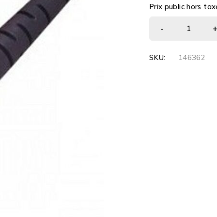
Prix public hors tax
SKU:
146362