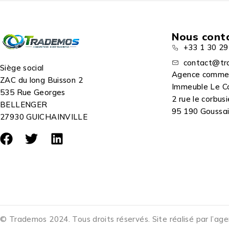
Nous cont
+33 1 30 29
contact@tr
Siège social
Agence comme
ZAC du long Buisson 2
Immeuble Le C
535 Rue Georges
2 rue le corbusi
BELLENGER
95 190 Goussain
27930 GUICHAINVILLE
© Trademos 2024. Tous droits réservés. Site réalisé par l’ag