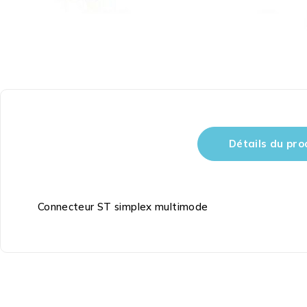
Détails du pro
Connecteur ST simplex multimode