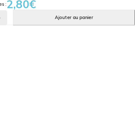
2,80
€
es :
Ajouter au panier