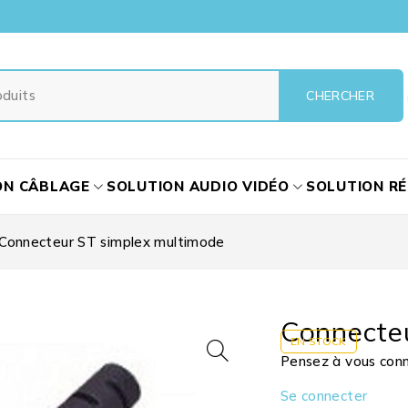
ON CÂBLAGE
SOLUTION AUDIO VIDÉO
SOLUTION R
Connecteur ST simplex multimode
Connecte
EN STOCK
Pensez à vous conne
Se connecter