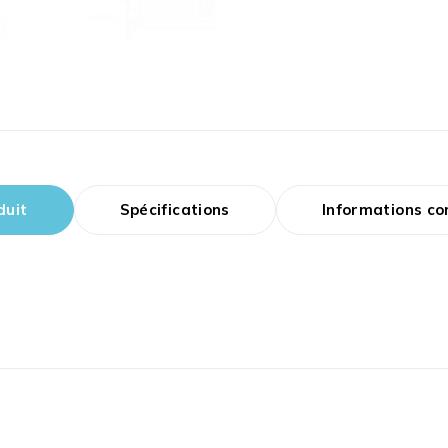
duit
Spécifications
Informations c