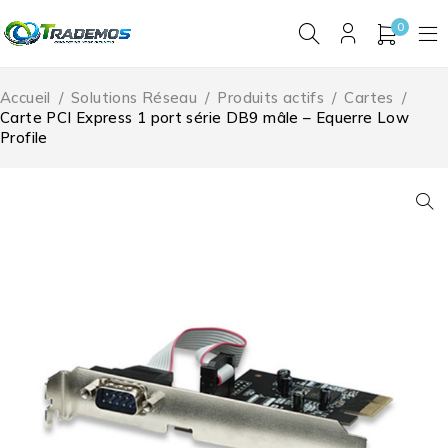
0
Accueil
/
Solutions Réseau
/
Produits actifs
/
Cartes
/
Carte PCI Express 1 port série DB9 mâle – Equerre Low
Profile