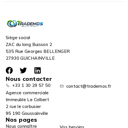
Siège social
ZAC du long Buisson 2
535 Rue Georges BELLENGER
27930 GUICHAINVILLE
Nous contacter
+33 1 30 29 57 50
contact@trademos.fr
Agence commerciale
Immeuble Le Colbert
2 rue le corbusier
95 190 Goussainville
Nos pages
Nous connaître
Vos besoins