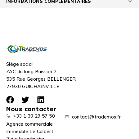
INFORMATIONS COMPLÉMENTAIRES
Siège social
ZAC du long Buisson 2
535 Rue Georges BELLENGER
27930 GUICHAINVILLE
Nous contacter
+33 1 30 29 57 50
contact@trademos.fr
Agence commerciale
Immeuble Le Colbert
2 rue le corbusier