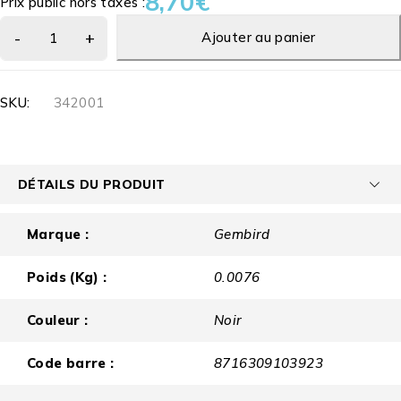
8,70
€
Prix public hors taxes :
Ajouter au panier
SKU:
342001
DÉTAILS DU PRODUIT
Marque :
Gembird
Poids (Kg) :
0.0076
Couleur :
Noir
Code barre :
8716309103923