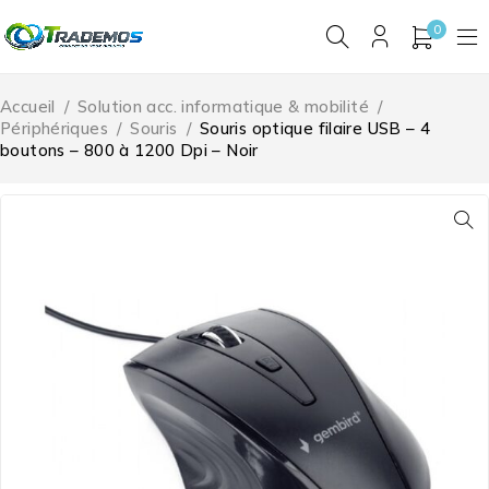
0
Accueil
/
Solution acc. informatique & mobilité
/
Périphériques
/
Souris
/
Souris optique filaire USB – 4
boutons – 800 à 1200 Dpi – Noir