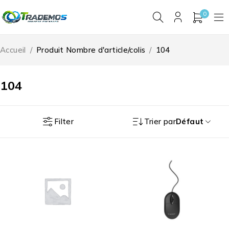
0
Accueil
/
Produit Nombre d'article/colis
/
104
104
Filter
Trier par
Défaut