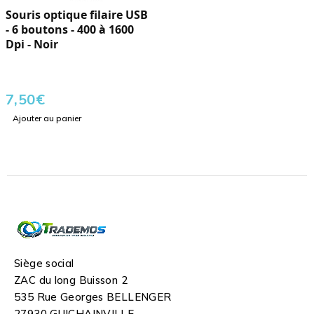
Souris optique filaire USB
- 6 boutons - 400 à 1600
Dpi - Noir
7,50
€
Ajouter au panier
Siège social
ZAC du long Buisson 2
535 Rue Georges BELLENGER
27930 GUICHAINVILLE