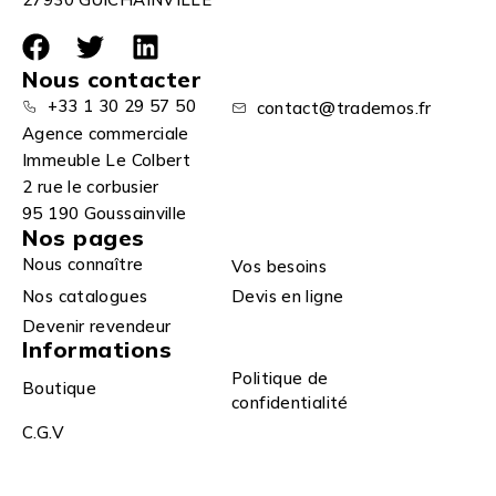
Nous contacter
+33 1 30 29 57 50
contact@trademos.fr
Agence commerciale
Immeuble Le Colbert
2 rue le corbusier
95 190 Goussainville
Nos pages
Nous connaître
Vos besoins
Nos catalogues
Devis en ligne
Devenir revendeur
Informations
Politique de
Boutique
confidentialité
C.G.V