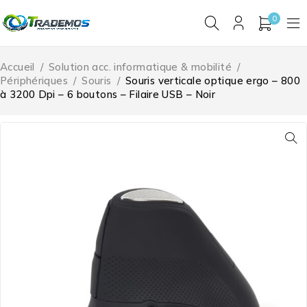
0
Accueil
/
Solution acc. informatique & mobilité
/
Périphériques
/
Souris
/
Souris verticale optique ergo – 800
à 3200 Dpi – 6 boutons – Filaire USB – Noir