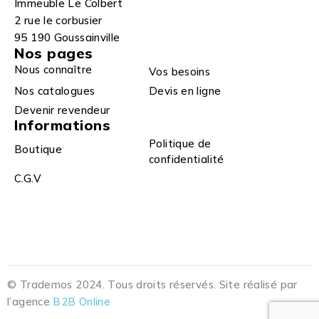
Immeuble Le Colbert
2 rue le corbusier
95 190 Goussainville
Nos pages
Nous connaître
Vos besoins
Nos catalogues
Devis en ligne
Devenir revendeur
Informations
Politique de
Boutique
confidentialité
C.G.V
© Trademos 2024. Tous droits réservés. Site réalisé par
l’agence
B2B Online