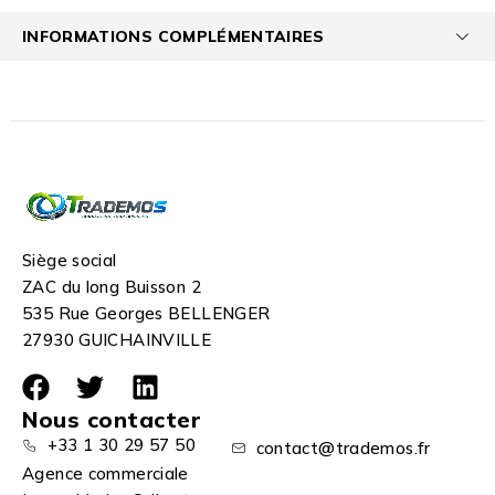
INFORMATIONS COMPLÉMENTAIRES
Siège social
ZAC du long Buisson 2
535 Rue Georges BELLENGER
27930 GUICHAINVILLE
Nous contacter
+33 1 30 29 57 50
contact@trademos.fr
Agence commerciale