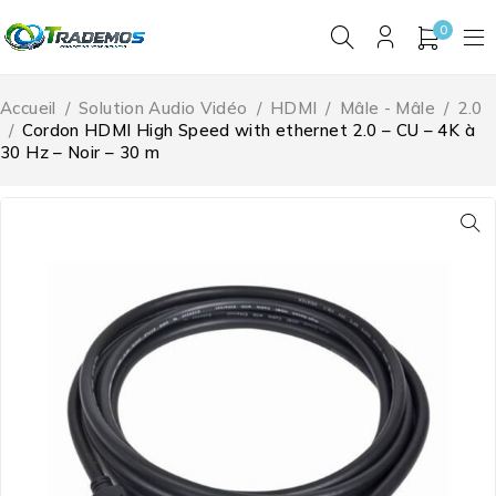
0
Accueil
/
Solution Audio Vidéo
/
HDMI
/
Mâle - Mâle
/
2.0
/
Cordon HDMI High Speed with ethernet 2.0 – CU – 4K à
30 Hz – Noir – 30 m