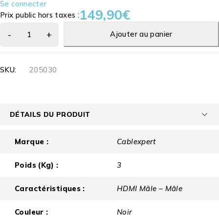
Se connecter
149,90
€
Prix public hors taxes :
Ajouter au panier
SKU:
205030
DÉTAILS DU PRODUIT
Marque :
Cablexpert
Poids (Kg) :
3
Caractéristiques :
HDMI Mâle – Mâle
Couleur :
Noir