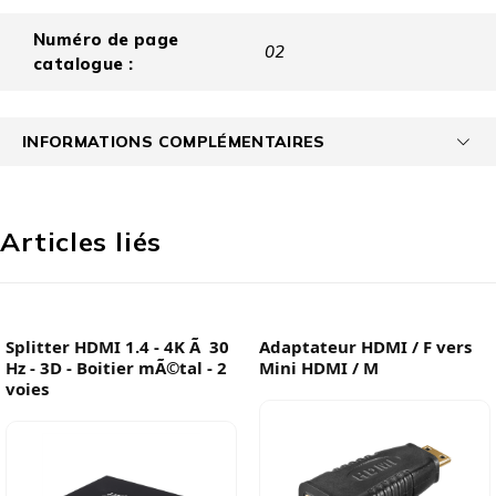
Numéro de page
02
catalogue :
INFORMATIONS COMPLÉMENTAIRES
Articles liés
Splitter HDMI 1.4 - 4K Ã 30
Adaptateur HDMI / F vers
Hz - 3D - Boitier mÃ©tal - 2
Mini HDMI / M
voies