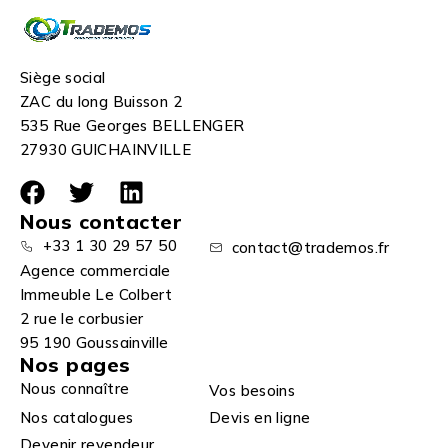
Siège social
ZAC du long Buisson 2
535 Rue Georges BELLENGER
27930 GUICHAINVILLE
Nous contacter
+33 1 30 29 57 50
contact@trademos.fr
Agence commerciale
Immeuble Le Colbert
2 rue le corbusier
95 190 Goussainville
Nos pages
Nous connaître
Vos besoins
Nos catalogues
Devis en ligne
Devenir revendeur