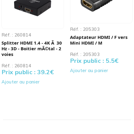
Réf. : 205303
Réf. : 260814
Adaptateur HDMI / F vers
Splitter HDMI 1.4 - 4K Ã 30
Mini HDMI / M
Hz - 3D - Boitier mÃ©tal - 2
voies
Réf. : 205303
Prix public : 5.5
€
Réf. : 260814
Ajouter au panier
Prix public : 39.2
€
Ajouter au panier