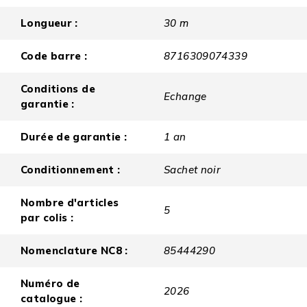
Longueur :
30 m
Code barre :
8716309074339
Conditions de
Echange
garantie :
Durée de garantie :
1 an
Conditionnement :
Sachet noir
Nombre d'articles
5
par colis :
Nomenclature NC8 :
85444290
Numéro de
2026
catalogue :