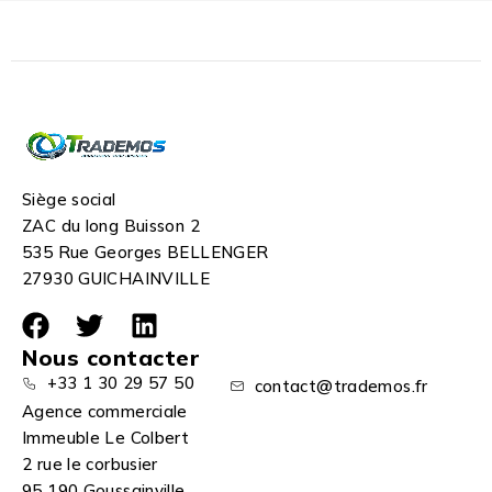
Siège social
ZAC du long Buisson 2
535 Rue Georges BELLENGER
27930 GUICHAINVILLE
Nous contacter
+33 1 30 29 57 50
contact@trademos.fr
Agence commerciale
Immeuble Le Colbert
2 rue le corbusier
95 190 Goussainville