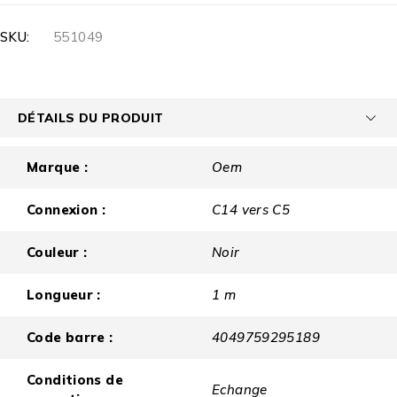
SKU:
551049
DÉTAILS DU PRODUIT
Marque :
Oem
Connexion :
C14 vers C5
Couleur :
Noir
Longueur :
1 m
Code barre :
4049759295189
Conditions de
Echange