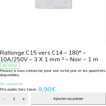
Rallonge C15 vers C14 – 180° –
10A/250V – 3 X 1 mm ² – Noir – 1 m
EN STOCK
Pensez à vous connecter pour voir votre prix et les quantités
disponibles.
Se connecter
9,90
€
Prix public hors taxes :
Ajouter au panier