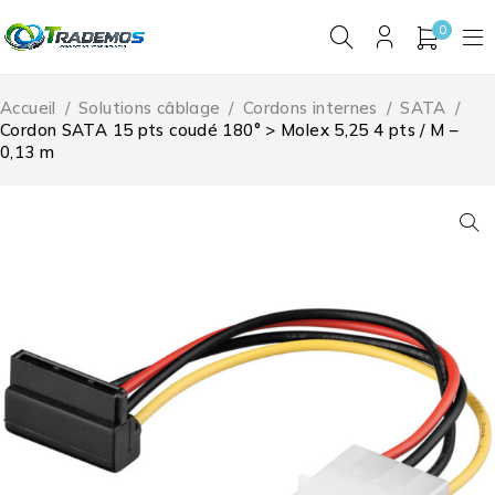
0
Accueil
/
Solutions câblage
/
Cordons internes
/
SATA
/
Cordon SATA 15 pts coudé 180° > Molex 5,25 4 pts / M –
0,13 m