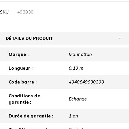
SKU:
493030
DÉTAILS DU PRODUIT
Marque :
Manhattan
Longueur :
0.10 m
Code barre :
4040849930300
Conditions de
Echange
garantie :
Durée de garantie :
1 an