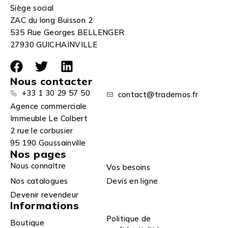
Siège social
ZAC du long Buisson 2
535 Rue Georges BELLENGER
27930 GUICHAINVILLE
Nous contacter
+33 1 30 29 57 50
contact@trademos.fr
Agence commerciale
Immeuble Le Colbert
2 rue le corbusier
95 190 Goussainville
Nos pages
Nous connaître
Vos besoins
Nos catalogues
Devis en ligne
Devenir revendeur
Informations
Politique de
Boutique