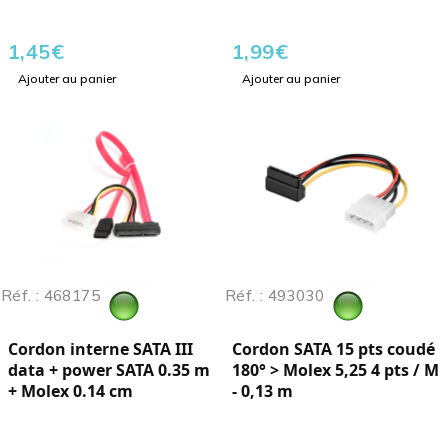
1,45
€
1,99
€
Ajouter au panier
Ajouter au panier
Réf. : 468175
Réf. : 493030
Cordon interne SATA III
Cordon SATA 15 pts coudé
data + power SATA 0.35 m
180° > Molex 5,25 4 pts / M
+ Molex 0.14 cm
- 0,13 m