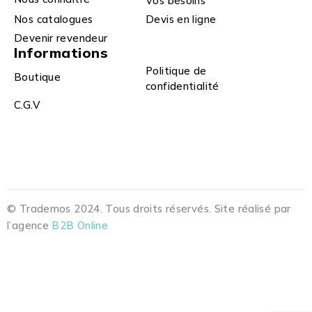
Vos besoins
Nos catalogues
Devis en ligne
Devenir revendeur
Informations
Politique de
Boutique
confidentialité
C.G.V
© Trademos 2024. Tous droits réservés. Site réalisé par
l’agence
B2B Online