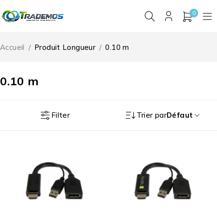
0
Accueil
/
Produit Longueur
/
0.10 m
0.10 m
Filter
Trier par
Défaut