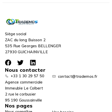
Siège social
ZAC du long Buisson 2
535 Rue Georges BELLENGER
27930 GUICHAINVILLE
Nous contacter
+33 1 30 29 57 50
contact@trademos.fr
Agence commerciale
Immeuble Le Colbert
2 rue le corbusier
95 190 Goussainville
Nos pages
Nous connaître