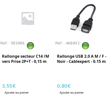
Réf. : 593986
Réf. : 468902
Rallonge secteur C14 /M
Rallonge USB 2.0 A M / F -
vers Prise 2P+T - 0,15 m
Noir - Cablexpert - 0.15 m
3,55
€
0,80
€
Ajouter au panier
Ajouter au panier