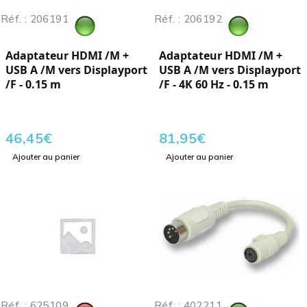
Réf. : 206191
Réf. : 206192
Adaptateur HDMI /M +
Adaptateur HDMI /M +
USB A /M vers Displayport
USB A /M vers Displayport
/F - 0.15 m
/F - 4K 60 Hz - 0.15 m
46,45
€
81,95
€
Ajouter au panier
Ajouter au panier
Réf. : 625109
Réf. : 402211