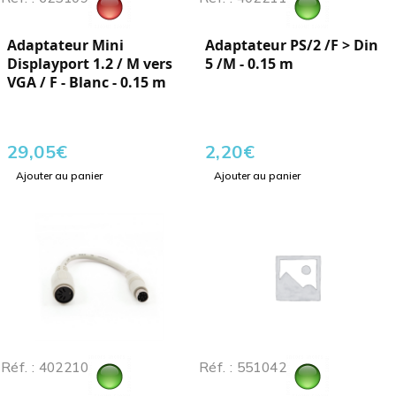
Adaptateur Mini
Adaptateur PS/2 /F > Din
Displayport 1.2 / M vers
5 /M - 0.15 m
VGA / F - Blanc - 0.15 m
29,05
€
2,20
€
Ajouter au panier
Ajouter au panier
Réf. : 402210
Réf. : 551042