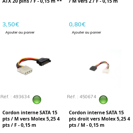
ATX 20 pins / F - 0,15 m **
/ M vers 2 / F - 0,15 m
3,50
€
0,80
€
Ajouter au panier
Ajouter au panier
Réf. : 493634
Réf. : 450674
Cordon interne SATA 15
Cordon interne SATA 15
pts / M vers Molex 5,25 4
pts droit vers Molex 5,25 4
pts / F - 0,15 m
pts / M - 0,15 m