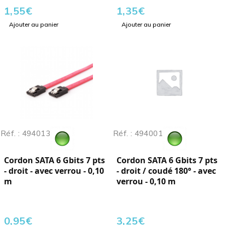
1,55
€
1,35
€
Ajouter au panier
Ajouter au panier
Réf. : 494013
Réf. : 494001
Cordon SATA 6 Gbits 7 pts
Cordon SATA 6 Gbits 7 pts
- droit - avec verrou - 0,10
- droit / coudé 180° - avec
m
verrou - 0,10 m
0,95
€
3,25
€