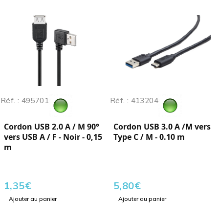
Réf. : 495701
Réf. : 413204
Cordon USB 2.0 A / M 90°
Cordon USB 3.0 A /M vers
vers USB A / F - Noir - 0,15
Type C / M - 0.10 m
m
1,35
€
5,80
€
Ajouter au panier
Ajouter au panier