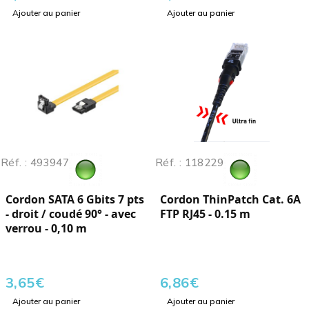
Ajouter au panier
Ajouter au panier
Réf. : 493947
Réf. : 118229
Cordon SATA 6 Gbits 7 pts
Cordon ThinPatch Cat. 6A
- droit / coudé 90° - avec
FTP RJ45 - 0.15 m
verrou - 0,10 m
3,65
€
6,86
€
Ajouter au panier
Ajouter au panier