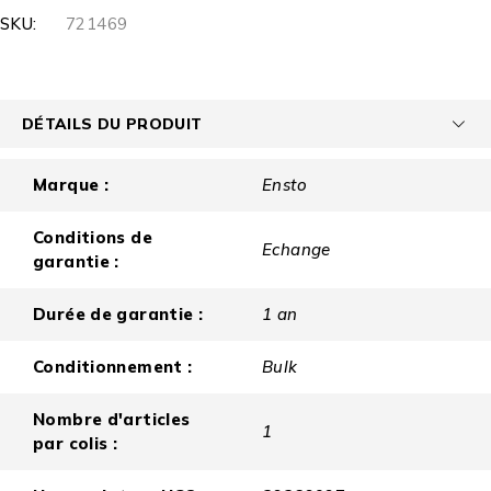
SKU:
721469
DÉTAILS DU PRODUIT
Marque :
Ensto
Conditions de
Echange
garantie :
Durée de garantie :
1 an
Conditionnement :
Bulk
Nombre d'articles
1
par colis :