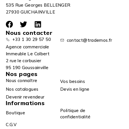
535 Rue Georges BELLENGER
27930 GUICHAINVILLE
Nous contacter
+33 1 30 29 57 50
contact@trademos.fr
Agence commerciale
Immeuble Le Colbert
2 rue le corbusier
95 190 Goussainville
Nos pages
Nous connaître
Vos besoins
Nos catalogues
Devis en ligne
Devenir revendeur
Informations
Politique de
Boutique
confidentialité
C.G.V