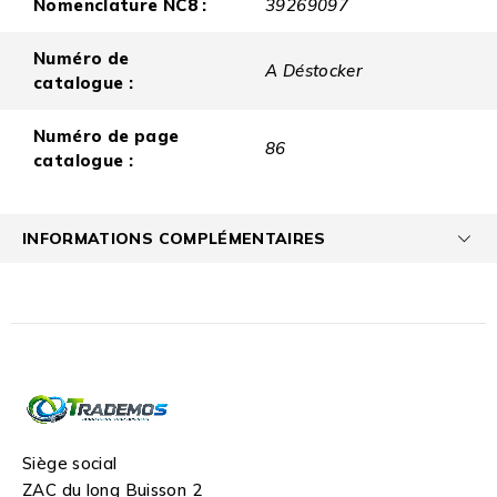
Nomenclature NC8 :
39269097
Numéro de
A Déstocker
catalogue :
Numéro de page
86
catalogue :
INFORMATIONS COMPLÉMENTAIRES
Siège social
ZAC du long Buisson 2