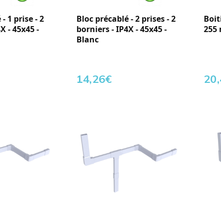
- 1 prise - 2
Bloc précablé - 2 prises - 2
Boit
X - 45x45 -
borniers - IP4X - 45x45 -
255
Blanc
14,26
€
20