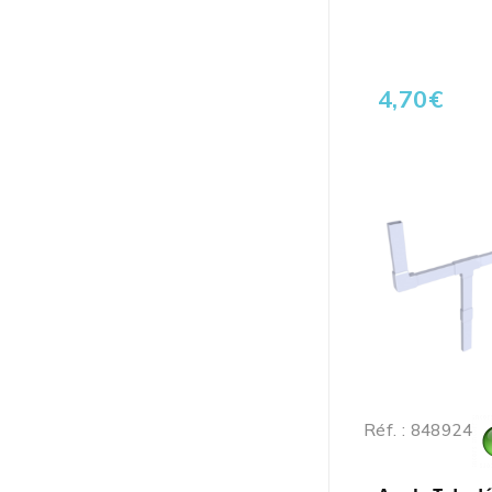
4,70
€
Réf. : 848924