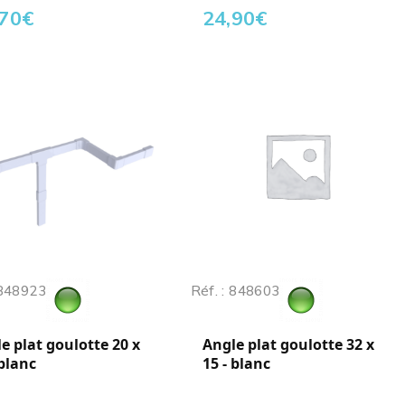
,70
€
24,90
€
 848923
Réf. : 848603
e plat goulotte 20 x
Angle plat goulotte 32 x
 blanc
15 - blanc