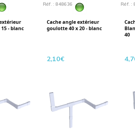
Réf. : 848636
Réf. :
extérieur
Cache angle extérieur
Cach
 15 - blanc
goulotte 40 x 20 - blanc
Blan
40
2,10
€
4,7