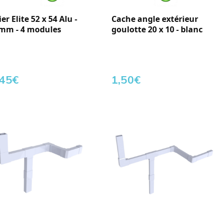
ier Elite 52 x 54 Alu -
Cache angle extérieur
 mm - 4 modules
goulotte 20 x 10 - blanc
,45
€
1,50
€