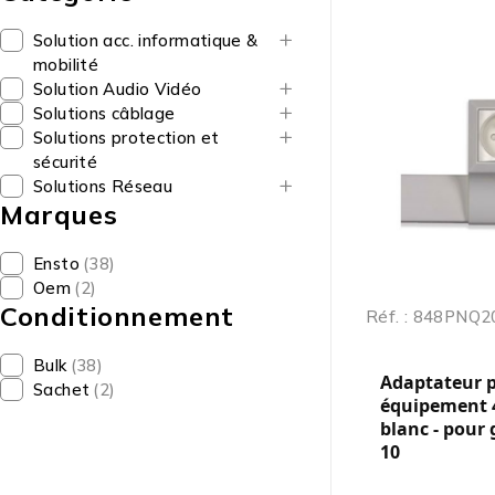
Solution acc. informatique &
mobilité
Solution Audio Vidéo
Solutions câblage
Solutions protection et
sécurité
Solutions Réseau
Marques
Ensto
(38)
Oem
(2)
Conditionnement
Réf. : 848PNQ
Bulk
(38)
Adaptateur 
Sachet
(2)
équipement 
blanc - pour 
10