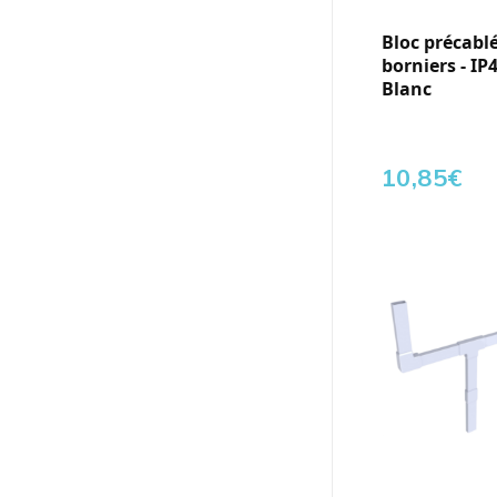
Bloc précablé 
borniers - IP4
Blanc
10,85
€