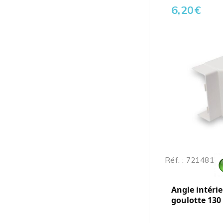
6,20
€
Réf. : 721481
Angle intéri
goulotte 130 