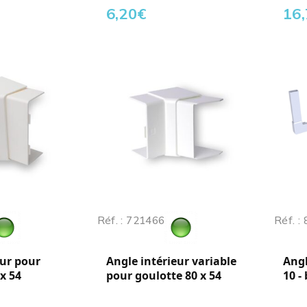
6,20
€
16
Réf. : 721466
Réf. :
eur pour
Angle intérieur variable
Angl
x 54
pour goulotte 80 x 54
10 -