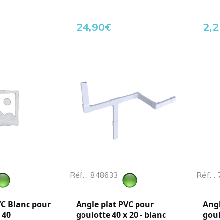
24,90
€
2,2
Réf. : 848633
Réf. :
VC Blanc pour
Angle plat PVC pour
Angl
 40
goulotte 40 x 20 - blanc
goul