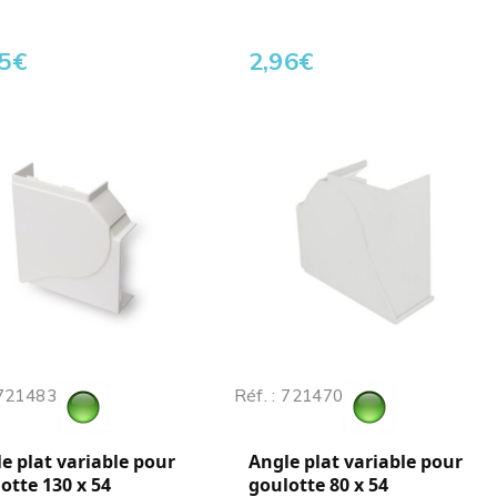
5
€
2,96
€
 721483
Réf. : 721470
e plat variable pour
Angle plat variable pour
otte 130 x 54
goulotte 80 x 54