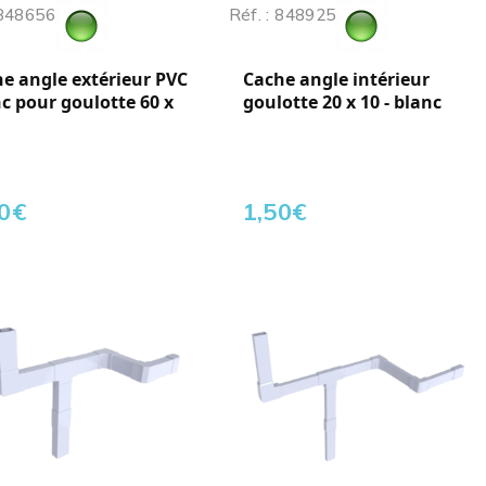
 848656
Réf. : 848925
e angle extérieur PVC
Cache angle intérieur
c pour goulotte 60 x
goulotte 20 x 10 - blanc
0
€
1,50
€