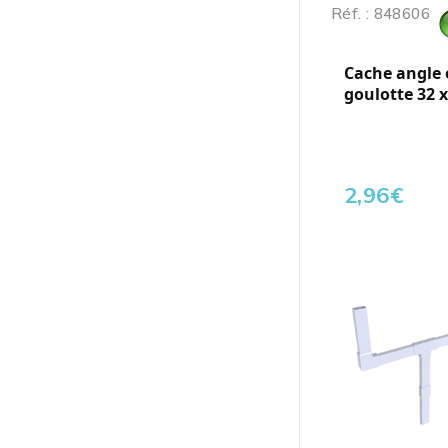
Réf. : 848606
Cache angle 
goulotte 32 x
2,96
€