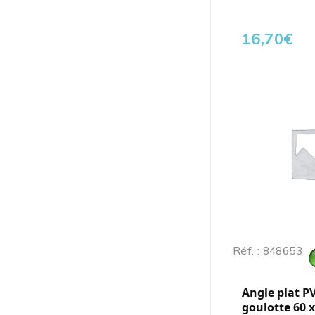
16,70
€
Réf. : 848653
Angle plat P
goulotte 60 x