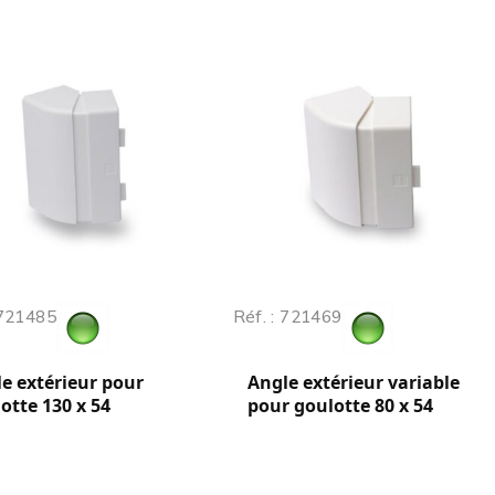
 721485
Réf. : 721469
e extérieur pour
Angle extérieur variable
otte 130 x 54
pour goulotte 80 x 54