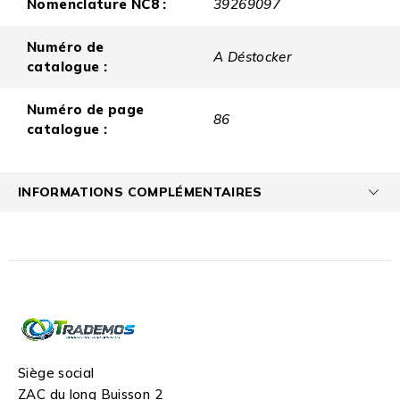
Nomenclature NC8 :
39269097
Numéro de
A Déstocker
catalogue :
Numéro de page
86
catalogue :
INFORMATIONS COMPLÉMENTAIRES
Siège social
ZAC du long Buisson 2