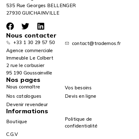
535 Rue Georges BELLENGER
27930 GUICHAINVILLE
Nous contacter
+33 1 30 29 57 50
contact@trademos.fr
Agence commerciale
Immeuble Le Colbert
2 rue le corbusier
95 190 Goussainville
Nos pages
Nous connaître
Vos besoins
Nos catalogues
Devis en ligne
Devenir revendeur
Informations
Politique de
Boutique
confidentialité
C.G.V