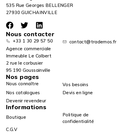
535 Rue Georges BELLENGER
27930 GUICHAINVILLE
Nous contacter
+33 1 30 29 57 50
contact@trademos.fr
Agence commerciale
Immeuble Le Colbert
2 rue le corbusier
95 190 Goussainville
Nos pages
Nous connaître
Vos besoins
Nos catalogues
Devis en ligne
Devenir revendeur
Informations
Politique de
Boutique
confidentialité
C.G.V