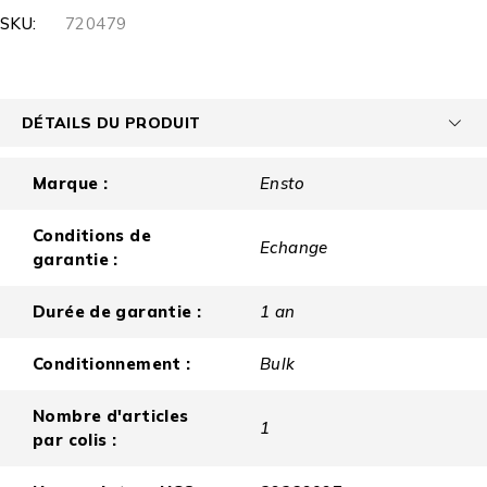
SKU:
720479
DÉTAILS DU PRODUIT
Marque :
Ensto
Conditions de
Echange
garantie :
Durée de garantie :
1 an
Conditionnement :
Bulk
Nombre d'articles
1
par colis :