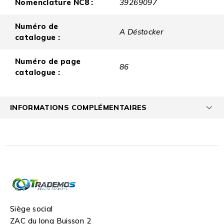
Nomenclature NC8 :
39269097
Numéro de
A Déstocker
catalogue :
Numéro de page
86
catalogue :
INFORMATIONS COMPLÉMENTAIRES
Siège social
ZAC du long Buisson 2