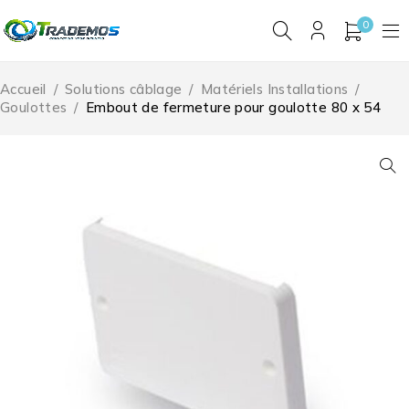
0
Accueil
/
Solutions câblage
/
Matériels Installations
/
Goulottes
/
Embout de fermeture pour goulotte 80 x 54