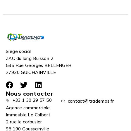
Siège social
ZAC du long Buisson 2
535 Rue Georges BELLENGER
27930 GUICHAINVILLE
Nous contacter
+33 1 30 29 57 50
contact@trademos.fr
Agence commerciale
Immeuble Le Colbert
2 rue le corbusier
95 190 Goussainville