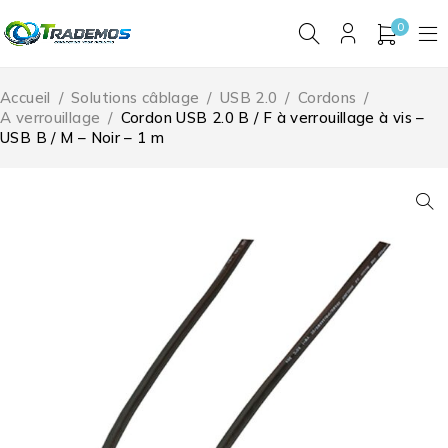
0
Accueil
/
Solutions câblage
/
USB 2.0
/
Cordons
/
A verrouillage
/
Cordon USB 2.0 B / F à verrouillage à vis –
USB B / M – Noir – 1 m