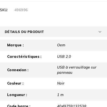
SKU:
496996
DÉTAILS DU PRODUIT
Marque :
Oem
Caractéristiques :
USB 2.0
USB à verrouillage sur
Connexion :
panneau
Couleur :
Noir
Longueur :
1 m
Code barre :
4049759132538