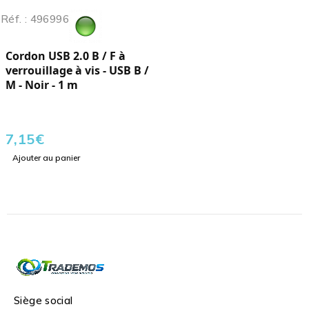
Réf. : 496996
Cordon USB 2.0 B / F à
verrouillage à vis - USB B /
M - Noir - 1 m
7,15
€
Ajouter au panier
Siège social