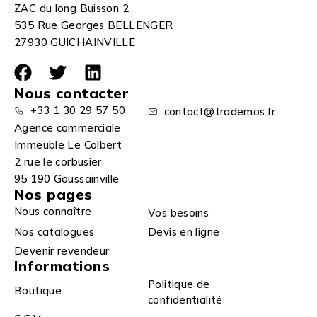
ZAC du long Buisson 2
535 Rue Georges BELLENGER
27930 GUICHAINVILLE
Nous contacter
+33 1 30 29 57 50
contact@trademos.fr
Agence commerciale
Immeuble Le Colbert
2 rue le corbusier
95 190 Goussainville
Nos pages
Nous connaître
Vos besoins
Nos catalogues
Devis en ligne
Devenir revendeur
Informations
Politique de
Boutique
confidentialité