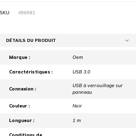
SKU:
496981
DÉTAILS DU PRODUIT
Marque :
Oem
Caractéristiques :
USB 3.0
USB à verrouillage sur
Connexion :
panneau
Couleur :
Noir
Longueur :
1 m
Conditions de