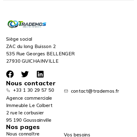
Siège social
ZAC du long Buisson 2
535 Rue Georges BELLENGER
27930 GUICHAINVILLE
Nous contacter
+33 1 30 29 57 50
contact@trademos.fr
Agence commerciale
Immeuble Le Colbert
2 rue le corbusier
95 190 Goussainville
Nos pages
Nous connaître
Vos besoins