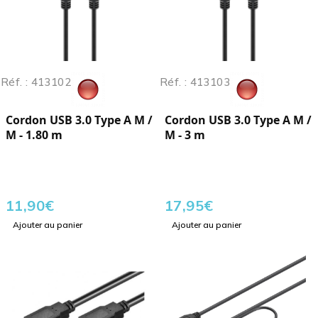
Réf. : 413102
Réf. : 413103
Cordon USB 3.0 Type A M /
Cordon USB 3.0 Type A M /
M - 1.80 m
M - 3 m
11,90
€
17,95
€
Ajouter au panier
Ajouter au panier