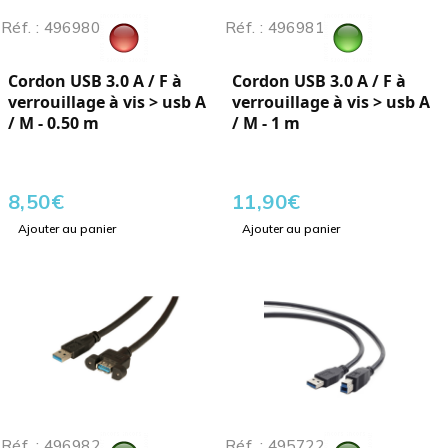
Réf. : 496980
Réf. : 496981
Cordon USB 3.0 A / F à
Cordon USB 3.0 A / F à
verrouillage à vis > usb A
verrouillage à vis > usb A
/ M - 0.50 m
/ M - 1 m
8,50
€
11,90
€
Ajouter au panier
Ajouter au panier
Réf. : 496982
Réf. : 495722