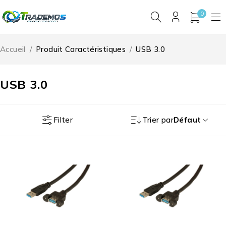
0
Accueil
/
Produit Caractéristiques
/
USB 3.0
USB 3.0
Filter
Trier par
Défaut