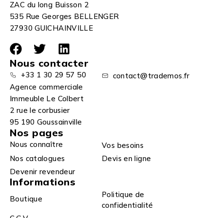
ZAC du long Buisson 2
535 Rue Georges BELLENGER
27930 GUICHAINVILLE
Nous contacter
+33 1 30 29 57 50
contact@trademos.fr
Agence commerciale
Immeuble Le Colbert
2 rue le corbusier
95 190 Goussainville
Nos pages
Nous connaître
Vos besoins
Nos catalogues
Devis en ligne
Devenir revendeur
Informations
Politique de
Boutique
confidentialité