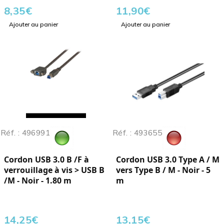
8,35
€
11,90
€
Ajouter au panier
Ajouter au panier
Réf. : 496991
Réf. : 493655
Cordon USB 3.0 B /F à
Cordon USB 3.0 Type A / M
verrouillage à vis > USB B
vers Type B / M - Noir - 5
/M - Noir - 1.80 m
m
14,25
€
13,15
€