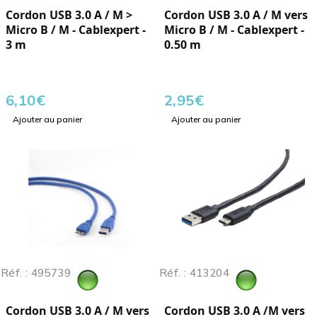
Cordon USB 3.0 A / M >
Cordon USB 3.0 A / M vers
Micro B / M - Cablexpert -
Micro B / M - Cablexpert -
3 m
0.50 m
6,10
€
2,95
€
Ajouter au panier
Ajouter au panier
Réf. : 495739
Réf. : 413204
Cordon USB 3.0 A / M vers
Cordon USB 3.0 A /M vers