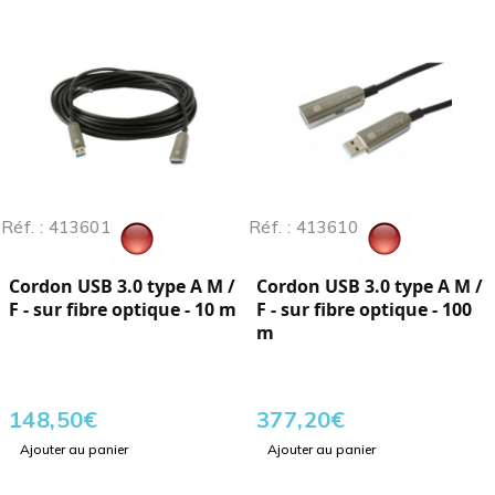
Réf. : 413601
Réf. : 413610
Cordon USB 3.0 type A M /
Cordon USB 3.0 type A M /
F - sur fibre optique - 10 m
F - sur fibre optique - 100
m
148,50
€
377,20
€
Ajouter au panier
Ajouter au panier