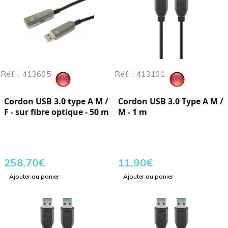
Réf. : 413605
Réf. : 413101
Cordon USB 3.0 type A M /
Cordon USB 3.0 Type A M /
F - sur fibre optique - 50 m
M - 1 m
258,70
€
11,90
€
Ajouter au panier
Ajouter au panier