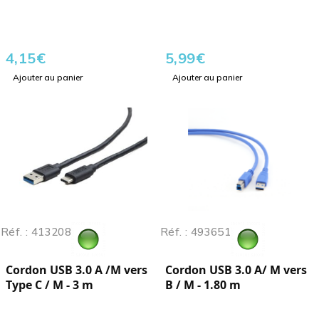
4,15
€
5,99
€
Ajouter au panier
Ajouter au panier
Réf. : 413208
Réf. : 493651
Cordon USB 3.0 A /M vers
Cordon USB 3.0 A/ M vers
Type C / M - 3 m
B / M - 1.80 m