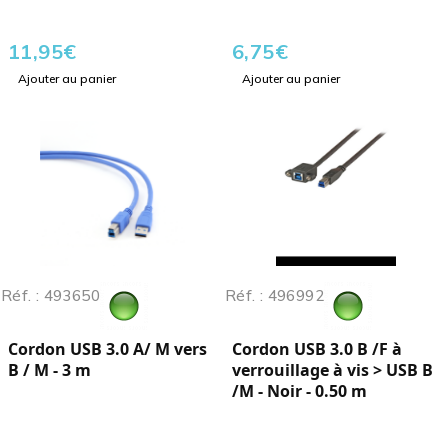
11,95
€
6,75
€
Ajouter au panier
Ajouter au panier
Réf. : 493650
Réf. : 496992
Cordon USB 3.0 A/ M vers
Cordon USB 3.0 B /F à
B / M - 3 m
verrouillage à vis > USB B
/M - Noir - 0.50 m