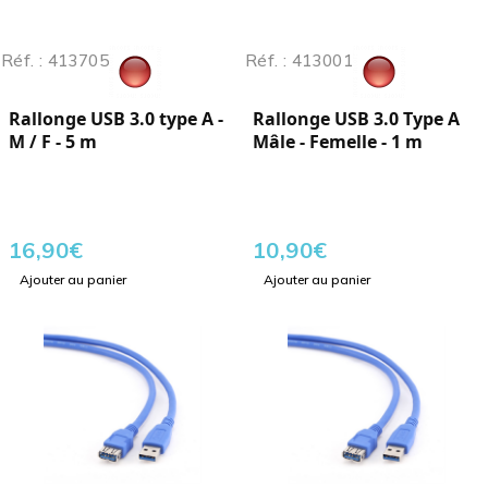
Réf. : 413705
Réf. : 413001
Rallonge USB 3.0 type A -
Rallonge USB 3.0 Type A
M / F - 5 m
Mâle - Femelle - 1 m
16,90
€
10,90
€
Ajouter au panier
Ajouter au panier