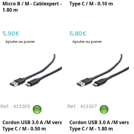
Micro B / M - Cablexpert -
Type C / M - 0.10 m
1.80 m
5,90
€
5,80
€
Ajouter au panier
Ajouter au panier
Réf. : 413205
Réf. : 413207
Cordon USB 3.0 A /M vers
Cordon USB 3.0 A /M vers
Type C / M - 0.50 m
Type C / M - 1.80 m