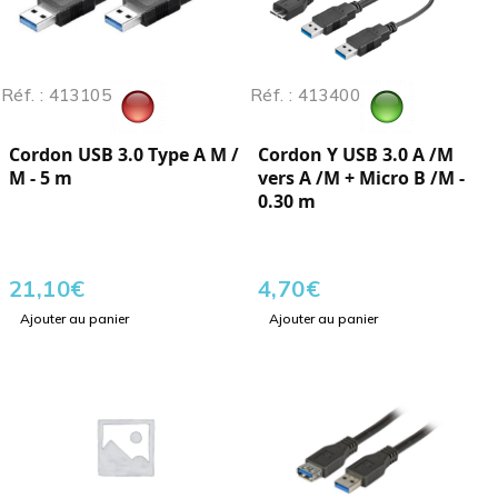
Réf. : 413105
Réf. : 413400
Cordon USB 3.0 Type A M /
Cordon Y USB 3.0 A /M
M - 5 m
vers A /M + Micro B /M -
0.30 m
21,10
€
4,70
€
Ajouter au panier
Ajouter au panier