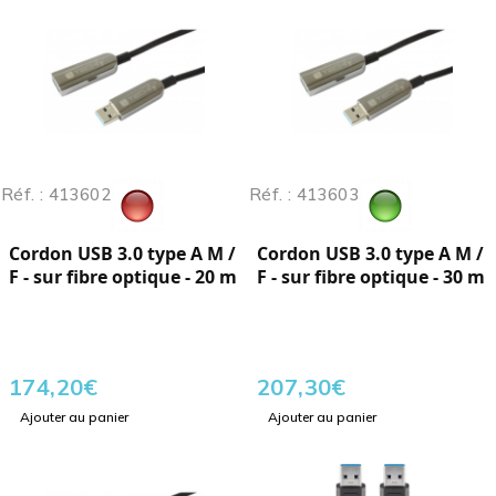
Réf. : 413602
Réf. : 413603
Cordon USB 3.0 type A M /
Cordon USB 3.0 type A M /
F - sur fibre optique - 20 m
F - sur fibre optique - 30 m
174,20
€
207,30
€
Ajouter au panier
Ajouter au panier