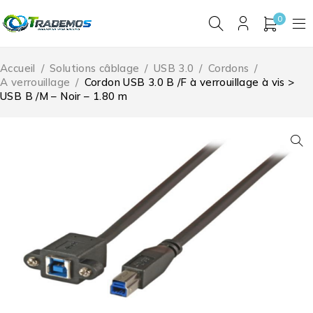
0
Accueil
/
Solutions câblage
/
USB 3.0
/
Cordons
/
A verrouillage
/
Cordon USB 3.0 B /F à verrouillage à vis >
USB B /M – Noir – 1.80 m