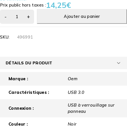
14,25
€
Prix public hors taxes :
Ajouter au panier
SKU:
496991
DÉTAILS DU PRODUIT
Marque :
Oem
Caractéristiques :
USB 3.0
USB à verrouillage sur
Connexion :
panneau
Couleur :
Noir