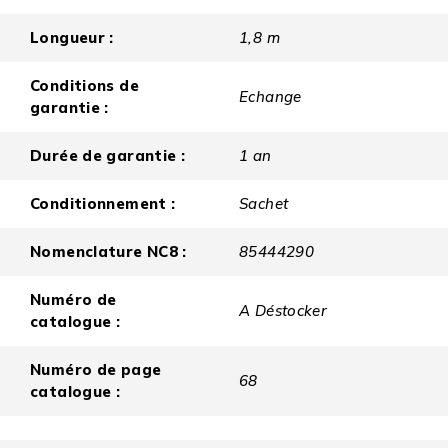
Longueur :
1,8 m
Conditions de
Echange
garantie :
Durée de garantie :
1 an
Conditionnement :
Sachet
Nomenclature NC8 :
85444290
Numéro de
A Déstocker
catalogue :
Numéro de page
68
catalogue :