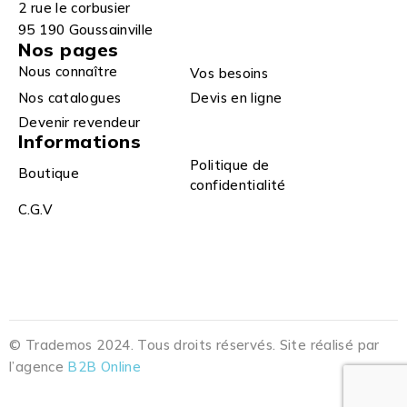
2 rue le corbusier
95 190 Goussainville
Nos pages
Nous connaître
Vos besoins
Nos catalogues
Devis en ligne
Devenir revendeur
Informations
Politique de
Boutique
confidentialité
C.G.V
© Trademos 2024. Tous droits réservés. Site réalisé par
l’agence
B2B Online