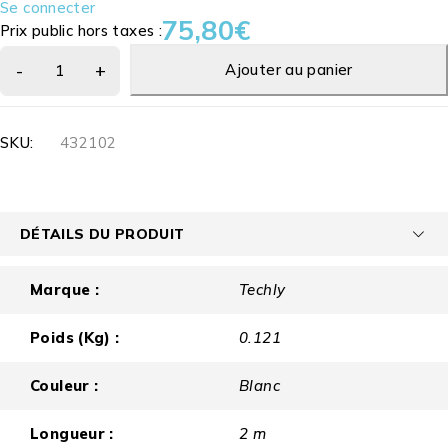
Se connecter
75,80
€
Prix public hors taxes :
Ajouter au panier
SKU:
432102
DÉTAILS DU PRODUIT
Marque :
Techly
Poids (Kg) :
0.121
Couleur :
Blanc
Longueur :
2 m