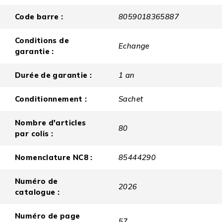
Code barre :
8059018365887
Conditions de
Echange
garantie :
Durée de garantie :
1 an
Conditionnement :
Sachet
Nombre d'articles
80
par colis :
Nomenclature NC8 :
85444290
Numéro de
2026
catalogue :
Numéro de page
57