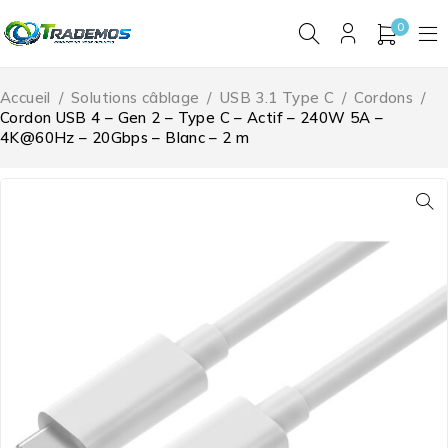
0
Accueil
/
Solutions câblage
/
USB 3.1 Type C
/
Cordons
/
Cordon USB 4 – Gen 2 – Type C – Actif – 240W 5A –
4K@60Hz – 20Gbps – Blanc – 2 m