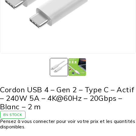
Cordon USB 4 – Gen 2 – Type C – Actif
– 240W 5A – 4K@60Hz – 20Gbps –
Blanc – 2 m
EN STOCK
Pensez à vous connecter pour voir votre prix et les quantités
disponibles.