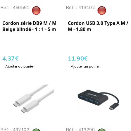
Réf. : 450551
Réf. : 413102
Cordon série DB9 M / M
Cordon USB 3.0 Type A M /
Beige blindé - 1 : 1 - 5 m
M - 1.80 m
4,37
€
11,90
€
Ajouter au panier
Ajouter au panier
Réf. : 432102
Réf. : 413290