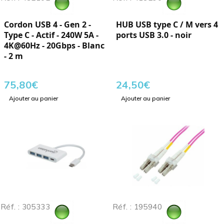
Cordon USB 4 - Gen 2 -
HUB USB type C / M vers 4
Type C - Actif - 240W 5A -
ports USB 3.0 - noir
4K@60Hz - 20Gbps - Blanc
- 2 m
75,80
€
24,50
€
Ajouter au panier
Ajouter au panier
Réf. : 305333
Réf. : 195940