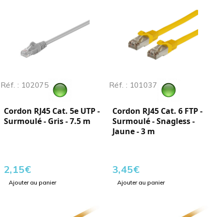
Réf. : 102075
Réf. : 101037
Cordon RJ45 Cat. 5e UTP -
Cordon RJ45 Cat. 6 FTP -
Surmoulé - Gris - 7.5 m
Surmoulé - Snagless -
Jaune - 3 m
2,15
€
3,45
€
Ajouter au panier
Ajouter au panier