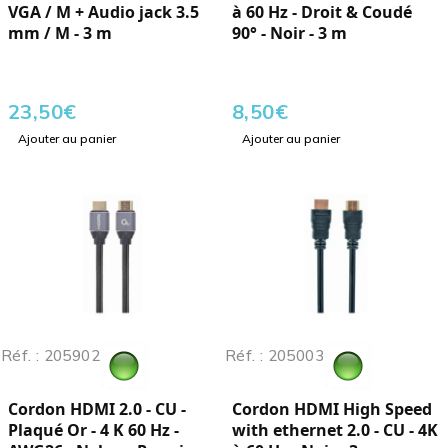
VGA / M + Audio jack 3.5
à 60 Hz - Droit & Coudé
mm / M - 3 m
90° - Noir - 3 m
23,50
€
8,50
€
Ajouter au panier
Ajouter au panier
Réf. : 205902
Réf. : 205003
Cordon HDMI 2.0 - CU -
Cordon HDMI High Speed
Plaqué Or - 4 K 60 Hz -
with ethernet 2.0 - CU - 4K