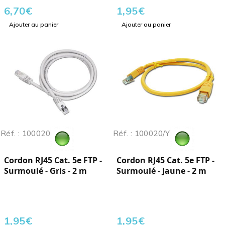
6,70
€
1,95
€
Ajouter au panier
Ajouter au panier
Réf. : 100020
Réf. : 100020/Y
Cordon RJ45 Cat. 5e FTP -
Cordon RJ45 Cat. 5e FTP -
Surmoulé - Gris - 2 m
Surmoulé - Jaune - 2 m
1,95
€
1,95
€