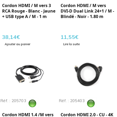
Cordon HDMI / M vers 3
Cordon HDMI / M vers
RCA Rouge - Blanc - Jaune
DVI-D Dual Link 24+1 / M -
+ USB type A / M - 1 m
Blindé - Noir - 1.80 m
38,14
€
11,55
€
Ajouter au panier
Lire la suite
Réf. : 205703
Réf. : 205403
Cordon HDMI 1.4 /M vers
Cordon HDMI 2.0 - CU - 4K