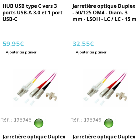
HUB USB type C vers 3
Jarretière optique Duplex
ports USB-A 3.0 et 1 port
- 50/125 OM4 - Diam. 3
USB-C
mm - LSOH - LC / LC - 15 m
59,95
€
32,55
€
Ajouter au panier
Ajouter au panier
Réf. : 195945
Réf. : 195946
Jarretière optique Duplex
Jarretière optique Duplex