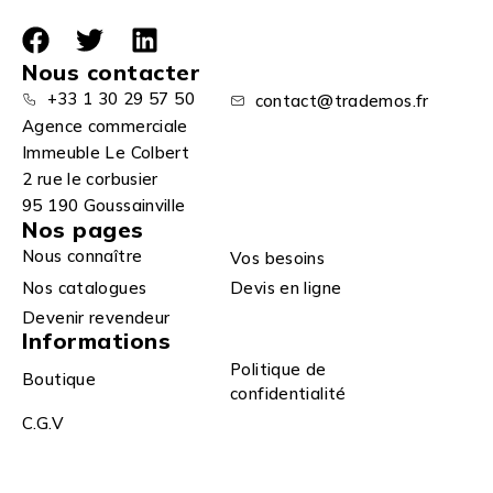
Nous contacter
+33 1 30 29 57 50
contact@trademos.fr
Agence commerciale
Immeuble Le Colbert
2 rue le corbusier
95 190 Goussainville
Nos pages
Nous connaître
Vos besoins
Nos catalogues
Devis en ligne
Devenir revendeur
Informations
Politique de
Boutique
confidentialité
C.G.V