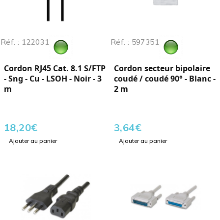
Réf. : 122031
Réf. : 597351
Cordon RJ45 Cat. 8.1 S/FTP
Cordon secteur bipolaire
- Sng - Cu - LSOH - Noir - 3
coudé / coudé 90° - Blanc -
m
2 m
18,20
€
3,64
€
Ajouter au panier
Ajouter au panier