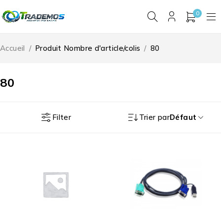
0
Accueil
/
Produit Nombre d'article/colis
/
80
80
Filter
Trier par
Défaut