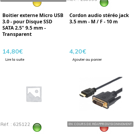
Boitier externe Micro USB
Cordon audio stéréo jack
3.0 - pour Disque SSD
3.5 mm - M / F - 10 m
SATA 2.5" 9.5 mm -
Transparent
14,80
€
4,20
€
Lire la suite
Ajouter au panier
Réf. : 625122
Réf. : 641920
EN COURS DE RÉAPPROVISIONNEMENT