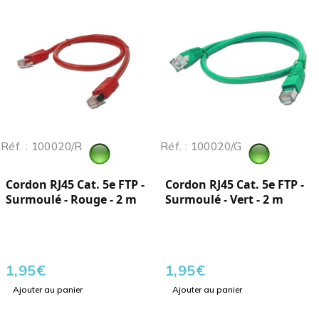
Réf. : 100020/R
Réf. : 100020/G
Cordon RJ45 Cat. 5e FTP -
Cordon RJ45 Cat. 5e FTP -
Surmoulé - Rouge - 2 m
Surmoulé - Vert - 2 m
1,95
€
1,95
€
Ajouter au panier
Ajouter au panier