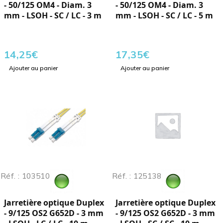
- 50/125 OM4 - Diam. 3
- 50/125 OM4 - Diam. 3
mm - LSOH - SC / LC - 3 m
mm - LSOH - SC / LC - 5 m
14,25
€
17,35
€
Ajouter au panier
Ajouter au panier
Réf. : 103510
Réf. : 125138
Jarretière optique Duplex
Jarretière optique Duplex
- 9/125 OS2 G652D - 3 mm
- 9/125 OS2 G652D - 3 mm