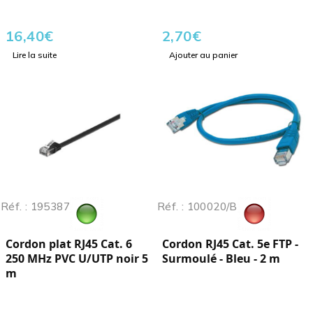
16,40
€
2,70
€
Lire la suite
Ajouter au panier
Réf. : 195387
Réf. : 100020/B
Cordon plat RJ45 Cat. 6
Cordon RJ45 Cat. 5e FTP -
250 MHz PVC U/UTP noir 5
Surmoulé - Bleu - 2 m
m