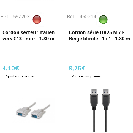
Réf. : 597203
Réf. : 450214
Cordon secteur italien
Cordon série DB25 M / F
vers C13 - noir - 1.80 m
Beige blindé - 1 : 1 - 1.80 m
4,10
€
9,75
€
Ajouter au panier
Ajouter au panier