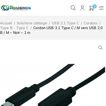
0
Accueil
/
Solutions câblage
/
USB 3.1 Type C
/
Cordons
/
Type B - Type C
/
Cordon USB 3.1 Type C / M vers USB 2.0
B / M – Noir – 1 m