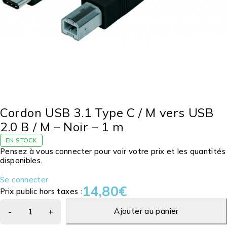
Cordon USB 3.1 Type C / M vers USB
2.0 B / M – Noir – 1 m
EN STOCK
Pensez à vous connecter pour voir votre prix et les quantités
disponibles.
Se connecter
14,80
€
Prix public hors taxes :
Ajouter au panier