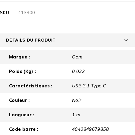
SKU:
413300
DÉTAILS DU PRODUIT
Marque :
Oem
Poids (Kg) :
0.032
Caractéristiques :
USB 3.1 Type C
Couleur :
Noir
Longueur :
1 m
Code barre :
4040849679858