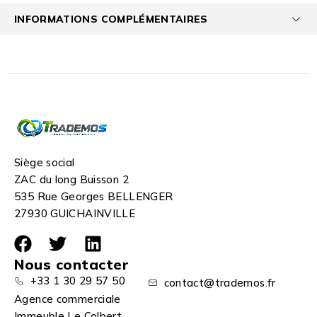
INFORMATIONS COMPLÉMENTAIRES
Siège social
ZAC du long Buisson 2
535 Rue Georges BELLENGER
27930 GUICHAINVILLE
Nous contacter
+33 1 30 29 57 50
contact@trademos.fr
Agence commerciale
Immeuble Le Colbert