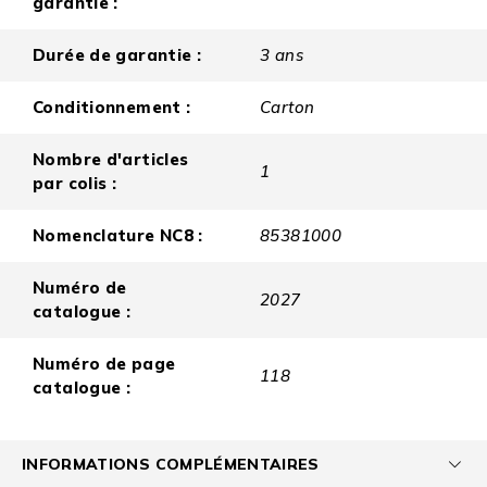
garantie :
Durée de garantie :
3 ans
Conditionnement :
Carton
Nombre d'articles
1
par colis :
Nomenclature NC8 :
85381000
Numéro de
2027
catalogue :
Numéro de page
118
catalogue :
INFORMATIONS COMPLÉMENTAIRES