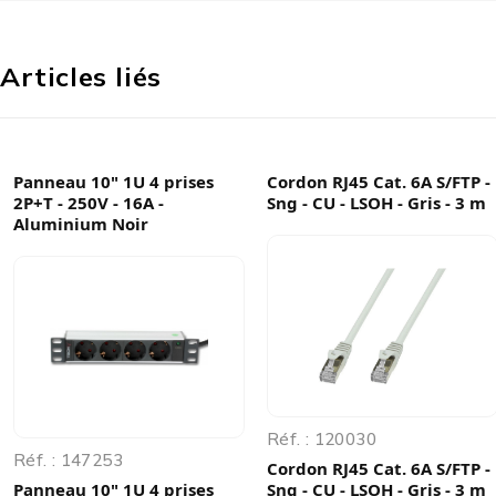
Articles liés
Panneau 10" 1U 4 prises
Cordon RJ45 Cat. 6A S/FTP -
2P+T - 250V - 16A -
Sng - CU - LSOH - Gris - 3 m
Aluminium Noir
Réf. : 120030
Réf. : 147253
Cordon RJ45 Cat. 6A S/FTP -
Panneau 10" 1U 4 prises
Sng - CU - LSOH - Gris - 3 m