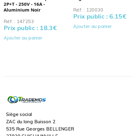
2P+T - 250V - 16A -
Aluminium Noir
Réf. : 120030
Prix public : 6.15
€
Réf. : 147253
Ajouter au panier
Prix public : 18.3
€
Ajouter au panier
Siège social
ZAC du long Buisson 2
535 Rue Georges BELLENGER