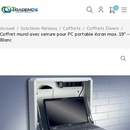
0
Accueil
/
Solutions Réseau
/
Coffrets
/
Coffrets Divers
/
Coffret mural avec serrure pour PC portable écran max. 19″ –
Blanc