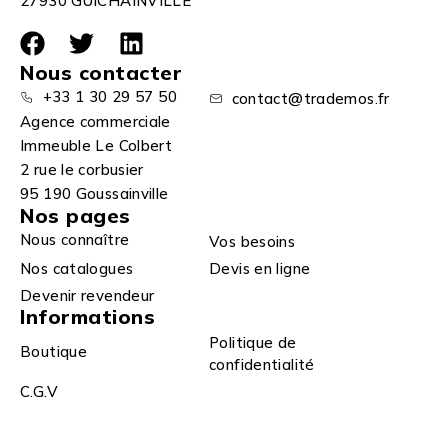
27930 GUICHAINVILLE
Nous contacter
+33 1 30 29 57 50
contact@trademos.fr
Agence commerciale
Immeuble Le Colbert
2 rue le corbusier
95 190 Goussainville
Nos pages
Nous connaître
Vos besoins
Nos catalogues
Devis en ligne
Devenir revendeur
Informations
Politique de
Boutique
confidentialité
C.G.V