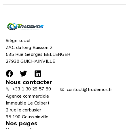
Siège social
ZAC du long Buisson 2
535 Rue Georges BELLENGER
27930 GUICHAINVILLE
Nous contacter
+33 1 30 29 57 50
contact@trademos.fr
Agence commerciale
Immeuble Le Colbert
2 rue le corbusier
95 190 Goussainville
Nos pages