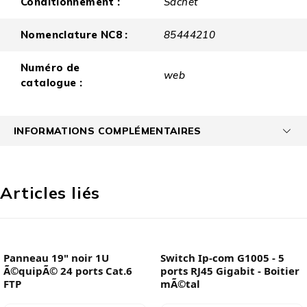
Conditionnement :
Sachet
Nomenclature NC8 :
85444210
Numéro de
web
catalogue :
INFORMATIONS COMPLÉMENTAIRES
Articles liés
Panneau 19" noir 1U
Switch Ip-com G1005 - 5
Ã©quipÃ© 24 ports Cat.6
ports RJ45 Gigabit - Boitier
FTP
mÃ©tal