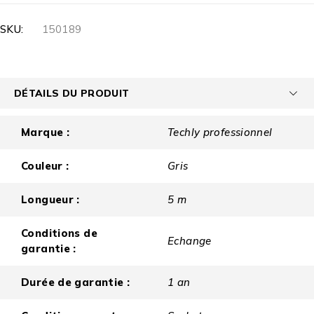
SKU:
150189
DÉTAILS DU PRODUIT
Marque :
Techly professionnel
Couleur :
Gris
Longueur :
5 m
Conditions de
Echange
garantie :
Durée de garantie :
1 an