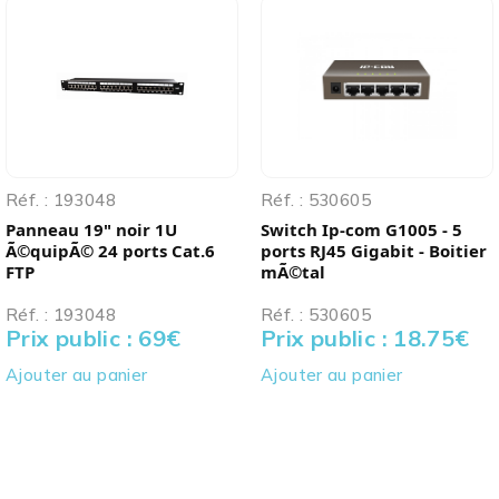
Réf. : 193048
Réf. : 530605
Panneau 19" noir 1U
Switch Ip-com G1005 - 5
Ã©quipÃ© 24 ports Cat.6
ports RJ45 Gigabit - Boitier
FTP
mÃ©tal
Réf. : 193048
Réf. : 530605
Prix public : 69
€
Prix public : 18.75
€
Ajouter au panier
Ajouter au panier