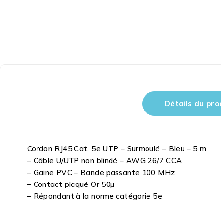
Détails du pro
Cordon RJ45 Cat. 5e UTP – Surmoulé – Bleu – 5 m
– Câble U/UTP non blindé – AWG 26/7 CCA
– Gaine PVC – Bande passante 100 MHz
– Contact plaqué Or 50µ
– Répondant à la norme catégorie 5e