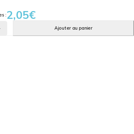
2,05
€
es :
Ajouter au panier