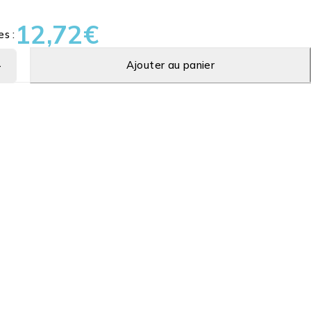
12,72
€
es :
Ajouter au panier