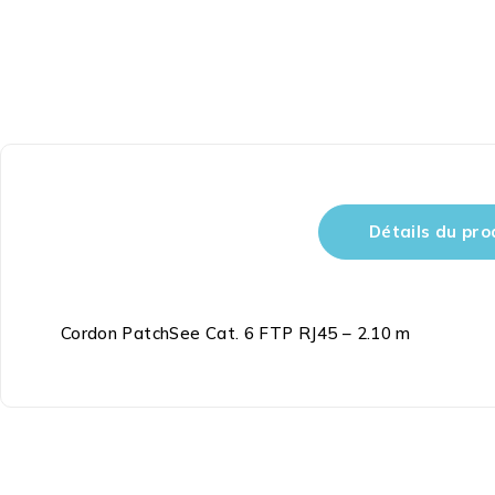
Détails du pro
Cordon PatchSee Cat. 6 FTP RJ45 – 2.10 m