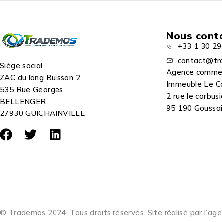
Nous cont
+33 1 30 29
contact@tr
Siège social
Agence comme
ZAC du long Buisson 2
Immeuble Le C
535 Rue Georges
2 rue le corbusi
BELLENGER
95 190 Goussain
27930 GUICHAINVILLE
© Trademos 2024. Tous droits réservés. Site réalisé par l’ag